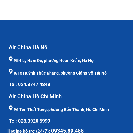
Air China Hà Nội
95H Lý Nam Đế, phường Hoàn Kiếm, Hà Nội
8/16 Huỳnh Thúc Kháng, phường Giảng Võ, Hà Nội
Tel: 024.3747 4848
Air China Hồ Chí Minh
96 Tôn Thất Tùng, phường Bến Thành, Hồ Chí Minh
Tel: 028.3920 5999
09345.89.488
Hotline hỗ trợ (24/7):