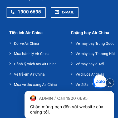
1900 6695
E-MAIL
Tiện ích Air China
Chặng bay Air China
Đổi vé Air China
Vé máy bay Trung Quốc
Mua hành lý Air China
Vé máy bay Thượng Hải
Hành lý xách tay Air China
Vé máy bay đi Mỹ
Vé trẻ em Air China
Vé đi Los Angeles
Mua vé thú cưng Air China
Vé đi San Francisco
ADMIN / Call 1900 6695
Chào mừng bạn đến với website của 
chúng tôi.