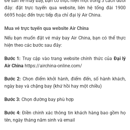
Để săn vé máy bay, bạn có thực hiện một trong 3 cách dưới
đây: đặt trực tuyến qua website, liên hệ tổng đài 1900
6695 hoặc đến trực tiếp địa chỉ đại lý Air China.
Mua vé trực tuyến qua website
Air China
Nếu bạn muốn đặt vé máy bay Air China, bạn có thể thực
hiện theo các bước sau đây:
Bước 1:
Truy cập vào trang website chính thức của
Đại lý
Air China
https://airchina-online.com/
Bước 2:
Chọn điểm khởi hành, điểm đến, số hành khách,
ngày bay và chặng bay (khứ hồi hay một chiều)
Bước 3:
Chọn đường bay phù hợp
Bước 4:
Điền chính xác thông tin khách hàng bao gồm họ
tên, ngày tháng năm sinh và email