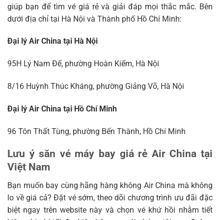
giúp bạn để tìm vé giá rẻ và giải đáp mọi thắc mắc. Bên
dưới địa chỉ tại Hà Nội và Thành phố Hồ Chí Minh:
Đại lý Air China tại Hà Nội
95H Lý Nam Đế, phường Hoàn Kiếm, Hà Nội
8/16 Huỳnh Thúc Kháng, phường Giảng Võ, Hà Nội
Đại lý Air China tại Hồ Chí Minh
96 Tôn Thất Tùng, phường Bến Thành, Hồ Chí Minh
Lưu ý săn vé máy bay giá rẻ Air China tại
Việt Nam
Bạn muốn bay cùng hãng hàng không Air China mà không
lo về giá cả? Đặt vé sớm, theo dõi chương trình ưu đãi đặc
biệt ngay trên website này và chọn vé khứ hồi nhằm tiết