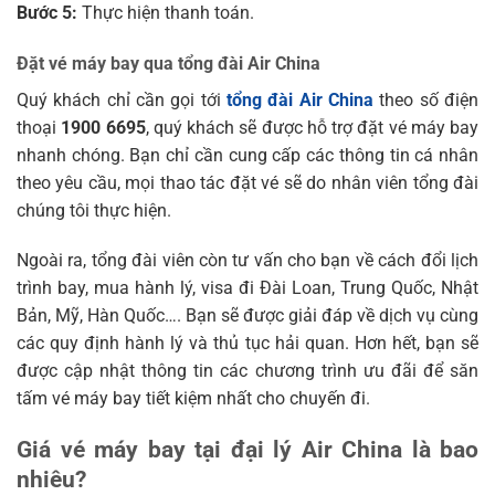
Bước 5:
Thực hiện thanh toán.
Đặt vé máy bay qua tổng đài Air China
Quý khách chỉ cần gọi tới
tổng đài Air China
theo số điện
thoại
1900 6695
, quý khách sẽ được hỗ trợ đặt vé máy bay
nhanh chóng. Bạn chỉ cần cung cấp các thông tin cá nhân
theo yêu cầu, mọi thao tác đặt vé sẽ do nhân viên tổng đài
chúng tôi thực hiện.
Ngoài ra, tổng đài viên còn tư vấn cho bạn về cách đổi lịch
trình bay, mua hành lý, visa đi Đài Loan, Trung Quốc, Nhật
Bản, Mỹ, Hàn Quốc…. Bạn sẽ được giải đáp về dịch vụ cùng
các quy định hành lý và thủ tục hải quan. Hơn hết, bạn sẽ
được cập nhật thông tin các chương trình ưu đãi để săn
tấm vé máy bay tiết kiệm nhất cho chuyến đi.
Giá vé máy bay tại đại lý Air China là bao
nhiêu?