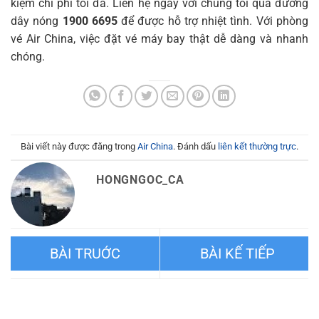
kiệm chi phí tối đa. Liên hệ ngay với chúng tôi qua đường
dây nóng
1900 6695
để được hỗ trợ nhiệt tình. Với phòng
vé Air China, việc đặt vé máy bay thật dễ dàng và nhanh
chóng.
Bài viết này được đăng trong
Air China
. Đánh dấu
liên kết thường trực
.
HONGNGOC_CA
Đại lý phòng vé Air China
Quy định hành lý quá cước