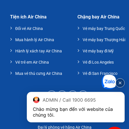
Tiện ích Air China
Chặng bay Air China
Đổi vé Air China
Vé máy bay Trung Quốc
Mua hành lý Air China
Vé máy bay Thượng Hải
Hành lý xách tay Air China
Vé máy bay đi Mỹ
Vé trẻ em Air China
Vé đi Los Angeles
Mua vé thú cưng Air China
Vé đi San Francisco
ADMIN / Call 1900 6695
Chào mừng bạn đến với website của 
chúng tôi.
Đại lý phòng vé hãng Air China