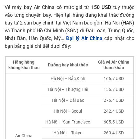
Vé máy bay Air China có mức giá từ
150 USD
tùy thuộc
vào từng chuyến bay. Hiện tại, hãng đang khai thác đường
bay từ 2 sân bay chính tại Việt Nam bao gồm Hà Nội (HAN)
và Thành phố Hồ Chí Minh (SGN) đi Đài Loan, Trung Quốc,
Nhật Bản, Hàn Quốc, Mỹ…
Đại lý Air China
cập nhật cho
bạn bảng giá chi tiết dưới đây:
Hãng hàng
Giá vé Air China
Đường bay khai thác
không khai thác
tham khảo
Hà Nội – Bắc Kinh
166.7 USD
Hà Nội – Thượng Hải
156.7 USD
Hà Nội – Đài Bắc
276.4 USD
Hà Nội – Seoul
242.4 USD
Hà Nội – San Francisco
605.5 USD
Hà Nội – Tokyo
260.4 USD
Air China