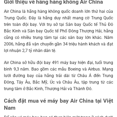
Giới thiệu về hãng hàng không Air China
Air China là hãng hàng không quốc doanh lớn thứ hai của
Trung Quốc. Đây là hãng duy nhất mang cờ Trung Quốc
trên toàn đội bay. Với trụ sở tại Sân bay Quốc tế Thủ Đô
Bắc Kinh và Sân bay Quốc tế Phố Đông Thượng Hải, hãng
cũng có nhiều trung tâm tại các sân bay lớn khác. Năm
2006, hãng đã vận chuyển gần 34 triệu hành khách và đạt
lợi nhuận 2,7 tỷ nhân dân tệ.
Air China sở hữu đội bay 491 máy bay hiện đại, tuổi trung
bình 9,3 năm. Bao gồm các mẫu Boeing và Airbus. Mạng
lưới đường bay của hãng trải dài từ Châu Á đến Trung
Đông, Tây Âu, Bắc Mỹ, Úc và Châu Âu, tập trung từ các
trung tâm ở Bắc Kinh, Thượng Hải và Thành Đô.
Cách đặt mua vé máy bay Air China tại Việt
Nam