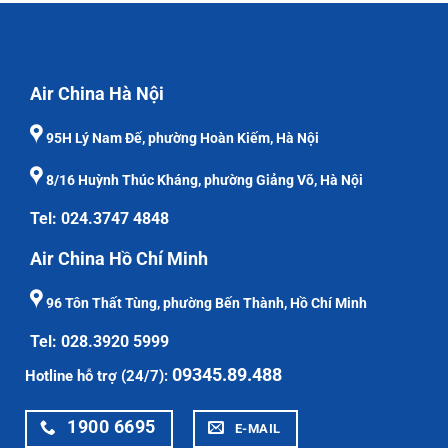
Air China Hà Nội
95H Lý Nam Đế, phường Hoàn Kiếm, Hà Nội
8/16 Huỳnh Thúc Kháng, phường Giảng Võ, Hà Nội
Tel: 024.3747 4848
Air China Hồ Chí Minh
96 Tôn Thất Tùng, phường Bến Thành, Hồ Chí Minh
Tel: 028.3920 5999
09345.89.488
Hotline hỗ trợ (24/7):
1900 6695
E-MAIL