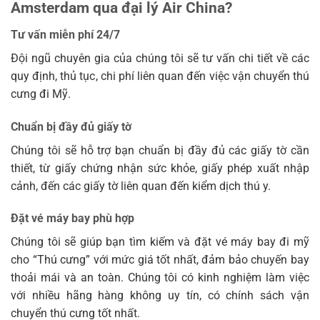
Amsterdam qua đại lý Air China?
Tư vấn miễn phí 24/7
Đội ngũ chuyên gia của chúng tôi sẽ tư vấn chi tiết về các
quy định, thủ tục, chi phí liên quan đến việc vận chuyển thú
cưng đi Mỹ.
Chuẩn bị đầy đủ giấy tờ
Chúng tôi sẽ hỗ trợ bạn chuẩn bị đầy đủ các giấy tờ cần
thiết, từ giấy chứng nhận sức khỏe, giấy phép xuất nhập
cảnh, đến các giấy tờ liên quan đến kiểm dịch thú y.
Đặt vé máy bay phù hợp
Chúng tôi sẽ giúp bạn tìm kiếm và đặt vé máy bay đi mỹ
cho “Thú cưng” với mức giá tốt nhất, đảm bảo chuyến bay
thoải mái và an toàn. Chúng tôi có kinh nghiệm làm việc
với nhiều hãng hàng không uy tín, có chính sách vận
chuyển thú cưng tốt nhất.