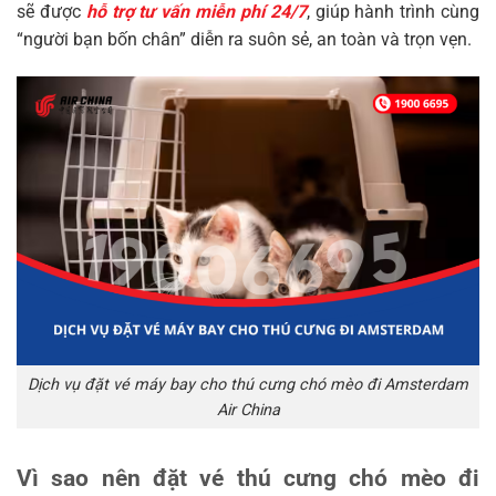
sẽ được
hỗ trợ tư vấn miễn phí 24/7
, giúp hành trình cùng
“người bạn bốn chân” diễn ra suôn sẻ, an toàn và trọn vẹn.
Dịch vụ đặt vé máy bay cho thú cưng chó mèo đi Amsterdam
Air China
Vì sao nên đặt vé thú cưng chó mèo đi