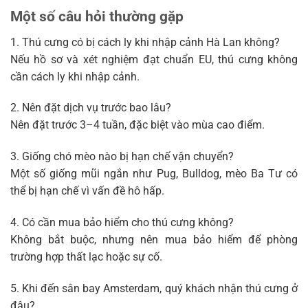
Một số câu hỏi thường gặp
1. Thú cưng có bị cách ly khi nhập cảnh Hà Lan không?
Nếu hồ sơ và xét nghiệm đạt chuẩn EU, thú cưng không
cần cách ly khi nhập cảnh.
2. Nên đặt dịch vụ trước bao lâu?
Nên đặt trước 3–4 tuần, đặc biệt vào mùa cao điểm.
3. Giống chó mèo nào bị hạn chế vận chuyển?
Một số giống mũi ngắn như Pug, Bulldog, mèo Ba Tư có
thể bị hạn chế vì vấn đề hô hấp.
4. Có cần mua bảo hiểm cho thú cưng không?
Không bắt buộc, nhưng nên mua bảo hiểm để phòng
trường hợp thất lạc hoặc sự cố.
5. Khi đến sân bay Amsterdam, quý khách nhận thú cưng ở
đâu?