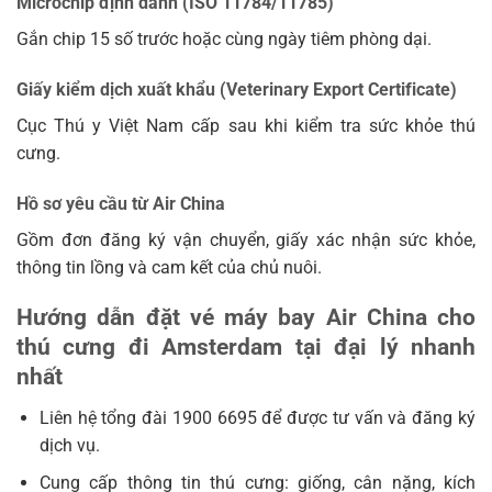
Microchip định danh (ISO 11784/11785)
Gắn chip 15 số trước hoặc cùng ngày tiêm phòng dại.
Giấy kiểm dịch xuất khẩu (Veterinary Export Certificate)
Cục Thú y Việt Nam cấp sau khi kiểm tra sức khỏe thú
cưng.
Hồ sơ yêu cầu từ Air China
Gồm đơn đăng ký vận chuyển, giấy xác nhận sức khỏe,
thông tin lồng và cam kết của chủ nuôi.
Hướng dẫn đặt vé máy bay Air China cho
thú cưng đi Amsterdam tại đại lý nhanh
nhất
Liên hệ tổng đài 1900 6695 để được tư vấn và đăng ký
dịch vụ.
Cung cấp thông tin thú cưng: giống, cân nặng, kích