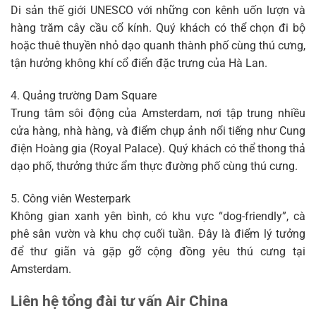
Di sản thế giới UNESCO với những con kênh uốn lượn và
hàng trăm cây cầu cổ kính. Quý khách có thể chọn đi bộ
hoặc thuê thuyền nhỏ dạo quanh thành phố cùng thú cưng,
tận hưởng không khí cổ điển đặc trưng của Hà Lan.
4. Quảng trường Dam Square
Trung tâm sôi động của Amsterdam, nơi tập trung nhiều
cửa hàng, nhà hàng, và điểm chụp ảnh nổi tiếng như Cung
điện Hoàng gia (Royal Palace). Quý khách có thể thong thả
dạo phố, thưởng thức ẩm thực đường phố cùng thú cưng.
5. Công viên Westerpark
Không gian xanh yên bình, có khu vực “dog-friendly”, cà
phê sân vườn và khu chợ cuối tuần. Đây là điểm lý tưởng
để thư giãn và gặp gỡ cộng đồng yêu thú cưng tại
Amsterdam.
Liên hệ tổng đài tư vấn Air China