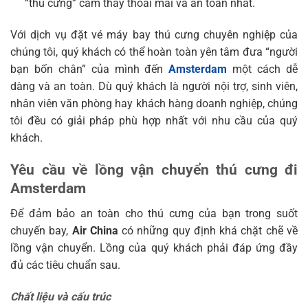
“thú cưng” cảm thấy thoải mái và an toàn nhất.
Với dịch vụ đặt vé máy bay thú cưng chuyên nghiệp của
chúng tôi, quý khách có thể hoàn toàn yên tâm đưa “người
bạn bốn chân” của mình đến
Amsterdam
một cách dễ
dàng và an toàn. Dù quý khách là người nội trợ, sinh viên,
nhân viên văn phòng hay khách hàng doanh nghiệp, chúng
tôi đều có giải pháp phù hợp nhất với nhu cầu của quý
khách.
Yêu cầu về lồng vận chuyển thú cưng đi
Amsterdam
Để đảm bảo an toàn cho thú cưng của bạn trong suốt
chuyến bay,
Air China
có những quy định khá chặt chẽ về
lồng vận chuyển. Lồng của quý khách phải đáp ứng đầy
đủ các tiêu chuẩn sau.
Chất liệu và cấu trúc