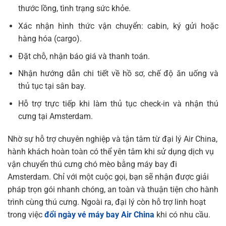
thước lồng, tình trạng sức khỏe.
Xác nhận hình thức vận chuyển: cabin, ký gửi hoặc
hàng hóa (cargo).
Đặt chỗ, nhận báo giá và thanh toán.
Nhận hướng dẫn chi tiết về hồ sơ, chế độ ăn uống và
thủ tục tại sân bay.
Hỗ trợ trực tiếp khi làm thủ tục check-in và nhận thú
cưng tại Amsterdam.
Nhờ sự hỗ trợ chuyên nghiệp và tận tâm từ đại lý Air China,
hành khách hoàn toàn có thể yên tâm khi sử dụng dịch vụ
vận chuyển thú cưng chó mèo bằng máy bay đi
Amsterdam. Chỉ với một cuộc gọi, bạn sẽ nhận được giải
pháp trọn gói nhanh chóng, an toàn và thuận tiện cho hành
trình cùng thú cưng. Ngoài ra, đại lý còn hỗ trợ linh hoạt
trong việc
đổi ngày vé máy bay Air China
khi có nhu cầu.