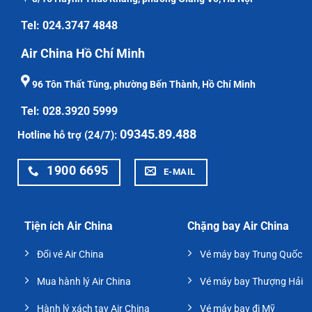
Tel: 024.3747 4848
Air China Hồ Chí Minh
96 Tôn Thất Tùng, phường Bến Thành, Hồ Chí Minh
Tel: 028.3920 5999
09345.89.488
Hotline hỗ trợ (24/7):
1900 6695
E-MAIL
Tiện ích Air China
Chặng bay Air China
Đổi vé Air China
Vé máy bay Trung Quốc
Mua hành lý Air China
Vé máy bay Thượng Hải
Hành lý xách tay Air China
Vé máy bay đi Mỹ