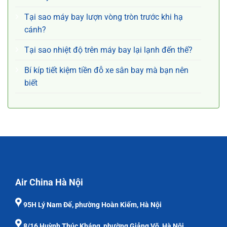
Tại sao máy bay lượn vòng tròn trước khi hạ
cánh?
Tại sao nhiệt độ trên máy bay lại lạnh đến thế?
Bí kíp tiết kiệm tiền đỗ xe sân bay mà bạn nên
biết
Air China Hà Nội
95H Lý Nam Đế, phường Hoàn Kiếm, Hà Nội
8/16 Huỳnh Thúc Kháng, phường Giảng Võ, Hà Nội