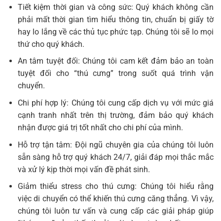
Tiết kiệm thời gian và công sức: Quý khách không cần
phải mất thời gian tìm hiểu thông tin, chuẩn bị giấy tờ
hay lo lắng về các thủ tục phức tạp. Chúng tôi sẽ lo mọi
thứ cho quý khách.
An tâm tuyệt đối: Chúng tôi cam kết đảm bảo an toàn
tuyệt đối cho “thú cưng” trong suốt quá trình vận
chuyển.
Chi phí hợp lý: Chúng tôi cung cấp dịch vụ với mức giá
cạnh tranh nhất trên thị trường, đảm bảo quý khách
nhận được giá trị tốt nhất cho chi phí của mình.
Hỗ trợ tận tâm: Đội ngũ chuyên gia của chúng tôi luôn
sẵn sàng hỗ trợ quý khách 24/7, giải đáp mọi thắc mắc
và xử lý kịp thời mọi vấn đề phát sinh.
Giảm thiểu stress cho thú cưng: Chúng tôi hiểu rằng
việc di chuyển có thể khiến thú cưng căng thẳng. Vì vậy,
chúng tôi luôn tư vấn và cung cấp các giải pháp giúp