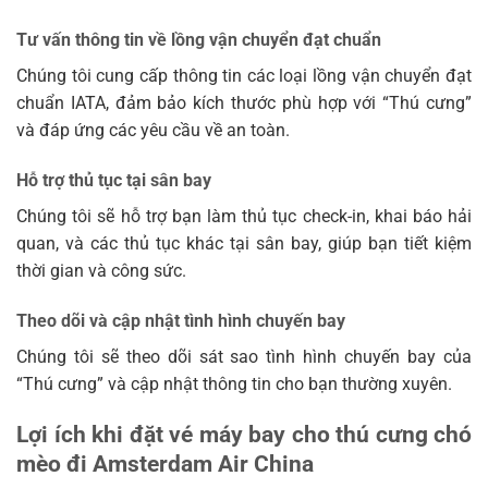
Tư vấn thông tin về lồng vận chuyển đạt chuẩn
Chúng tôi cung cấp thông tin các loại lồng vận chuyển đạt
chuẩn IATA, đảm bảo kích thước phù hợp với “Thú cưng”
và đáp ứng các yêu cầu về an toàn.
Hỗ trợ thủ tục tại sân bay
Chúng tôi sẽ hỗ trợ bạn làm thủ tục check-in, khai báo hải
quan, và các thủ tục khác tại sân bay, giúp bạn tiết kiệm
thời gian và công sức.
Theo dõi và cập nhật tình hình chuyến bay
Chúng tôi sẽ theo dõi sát sao tình hình chuyến bay của
“Thú cưng” và cập nhật thông tin cho bạn thường xuyên.
Lợi ích khi đặt vé máy bay cho thú cưng chó
mèo đi Amsterdam Air China