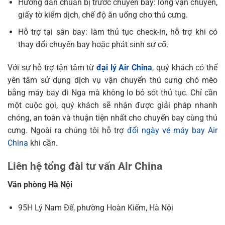
Hướng dẫn chuẩn bị trước chuyến bay: lồng vận chuyển,
giấy tờ kiểm dịch, chế độ ăn uống cho thú cưng.
Hỗ trợ tại sân bay: làm thủ tục check-in, hỗ trợ khi có
thay đổi chuyến bay hoặc phát sinh sự cố.
Với sự hỗ trợ tận tâm từ
đại lý Air China
, quý khách có thể
yên tâm sử dụng dịch vụ vận chuyển thú cưng chó mèo
bằng máy bay đi Nga mà không lo bỏ sót thủ tục. Chỉ cần
một cuộc gọi, quý khách sẽ nhận được giải pháp nhanh
chóng, an toàn và thuận tiện nhất cho chuyến bay cùng thú
cưng. Ngoài ra chúng tôi hỗ trợ
đổi ngày vé máy bay Air
China
khi cần.
Liên hệ tổng đài tư vấn Air China
Văn phòng Hà Nội
95H Lý Nam Đế, phường Hoàn Kiếm, Hà Nội