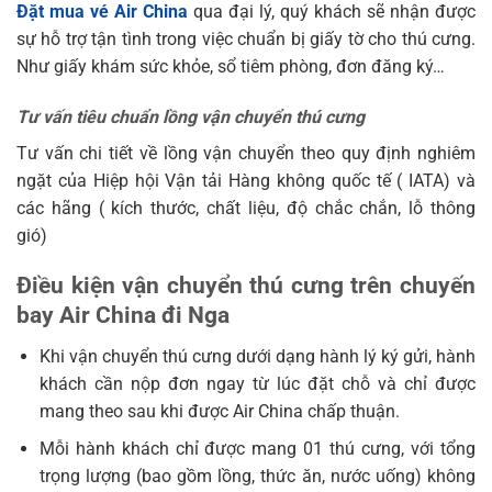
Đặt mua vé Air China
qua đại lý, quý khách sẽ nhận được
sự hỗ trợ tận tình trong việc chuẩn bị giấy tờ cho thú cưng.
Như giấy khám sức khỏe, sổ tiêm phòng, đơn đăng ký…
Tư vấn tiêu chuẩn lồng vận chuyển thú cưng
Tư vấn chi tiết về lồng vận chuyển theo quy định nghiêm
ngặt của Hiệp hội Vận tải Hàng không quốc tế ( IATA) và
các hãng ( kích thước, chất liệu, độ chắc chắn, lỗ thông
gió)
Điều kiện vận chuyển thú cưng trên chuyến
bay Air China đi Nga
Khi vận chuyển thú cưng dưới dạng hành lý ký gửi, hành
khách cần nộp đơn ngay từ lúc đặt chỗ và chỉ được
mang theo sau khi được Air China chấp thuận.
Mỗi hành khách chỉ được mang 01 thú cưng, với tổng
trọng lượng (bao gồm lồng, thức ăn, nước uống) không