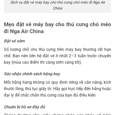
Dịch vụ đặt vé máy bay cho thú cưng chó mèo đi Nga Air
China
Mẹo đặt vé máy bay cho thú cưng chó mèo
đi Nga Air China
Đặt vé sớm
Số lượng chỗ cho thú cưng trên máy bay thường rất hạn
chế. Bạn nên liên hệ đặt vé ít nhất 2–3 tuần trước chuyến
bay (mùa cao điểm thì càng sớm càng tốt).
Xác nhận chính sách hãng bay
Mỗi hãng hàng không có quy định riêng về cân nặng, kích
thước lồng, thủ tục giấy tờ. Hãy gọi trực tiếp đến hãng hoặc
đại lý để chắc chắn thú cưng của bạn đủ điều kiện.
Chuẩn bị hồ sơ đầy đủ