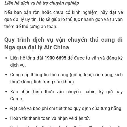
Liên hệ dịch vụ hỗ trợ chuyên nghiệp
Nếu bạn bận rộn hoặc chưa có kinh nghiệm, hãy đặt vé
qua đại lý uy tín. Họ sẽ giúp lo thủ tục nhanh gọn và tư vấn
thêm để thú cưng an toàn.
Quy trình dịch vụ vận chuyển thú cưng đi
Nga qua đại lý Air China
Liên hệ tổng đài
1900 6695
để được tư vấn và đăng ký
dịch vụ.
Cung cấp thông tin thú cưng (giống loài, cân nặng, kích
thước lồng, tình trạng sức khỏe).
Xác nhận hình thức vận chuyển: cabin, ký gửi hay
Cargo.
Đặt chỗ và báo phí chi tiết theo quy định của từng hãng.
Hoàn tất thanh toán và nhận vé điện tử.