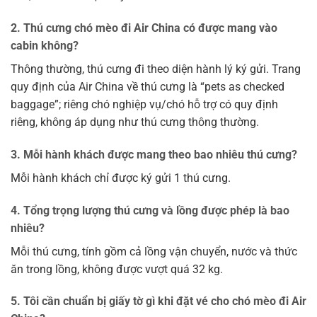
2. Thú cưng chó mèo đi Air China có được mang vào
cabin không?
Thông thường, thú cưng đi theo diện hành lý ký gửi. Trang
quy định của Air China về thú cưng là “pets as checked
baggage”; riêng chó nghiệp vụ/chó hỗ trợ có quy định
riêng, không áp dụng như thú cưng thông thường.
3. Mỗi hành khách được mang theo bao nhiêu thú cưng?
Mỗi hành khách chỉ được ký gửi 1 thú cưng.
4. Tổng trọng lượng thú cưng và lồng được phép là bao
nhiêu?
Mỗi thú cưng, tính gồm cả lồng vận chuyển, nước và thức
ăn trong lồng, không được vượt quá 32 kg.
5. Tôi cần chuẩn bị giấy tờ gì khi đặt vé cho chó mèo đi Air