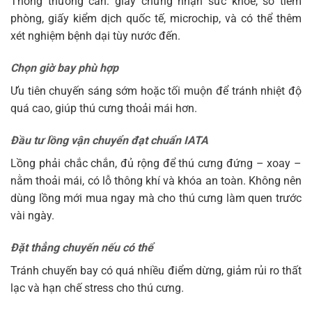
Thông thường cần: giấy chứng nhận sức khỏe, sổ tiêm
phòng, giấy kiểm dịch quốc tế, microchip, và có thể thêm
xét nghiệm bệnh dại tùy nước đến.
Chọn giờ bay phù hợp
Ưu tiên chuyến sáng sớm hoặc tối muộn để tránh nhiệt độ
quá cao, giúp thú cưng thoải mái hơn.
Đầu tư lồng vận chuyển đạt chuẩn IATA
Lồng phải chắc chắn, đủ rộng để thú cưng đứng – xoay –
nằm thoải mái, có lỗ thông khí và khóa an toàn. Không nên
dùng lồng mới mua ngay mà cho thú cưng làm quen trước
vài ngày.
Đặt thẳng chuyến nếu có thể
Tránh chuyến bay có quá nhiều điểm dừng, giảm rủi ro thất
lạc và hạn chế stress cho thú cưng.