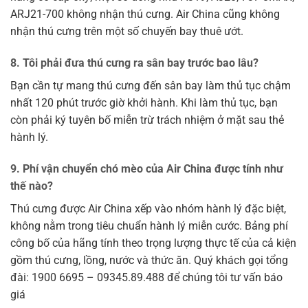
ARJ21-700 không nhận thú cưng. Air China cũng không
nhận thú cưng trên một số chuyến bay thuê ướt.
8. Tôi phải đưa thú cưng ra sân bay trước bao lâu?
Bạn cần tự mang thú cưng đến sân bay làm thủ tục chậm
nhất 120 phút trước giờ khởi hành. Khi làm thủ tục, bạn
còn phải ký tuyên bố miễn trừ trách nhiệm ở mặt sau thẻ
hành lý.
9. Phí vận chuyển chó mèo của Air China được tính như
thế nào?
Thú cưng được Air China xếp vào nhóm hành lý đặc biệt,
không nằm trong tiêu chuẩn hành lý miễn cước. Bảng phí
công bố của hãng tính theo trọng lượng thực tế của cả kiện
gồm thú cưng, lồng, nước và thức ăn. Quý khách gọi tổng
đài: 1900 6695 – 09345.89.488 để chúng tôi tư vấn báo
giá