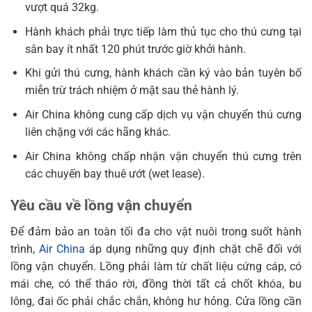
vượt quá 32kg.
Hành khách phải trực tiếp làm thủ tục cho thú cưng tại
sân bay ít nhất 120 phút trước giờ khởi hành.
Khi gửi thú cưng, hành khách cần ký vào bản tuyên bố
miễn trừ trách nhiệm ở mặt sau thẻ hành lý.
Air China không cung cấp dịch vụ vận chuyển thú cưng
liên chặng với các hãng khác.
Air China không chấp nhận vận chuyển thú cưng trên
các chuyến bay thuê ướt (wet lease).
Yêu cầu về lồng vận chuyển
Để đảm bảo an toàn tối đa cho vật nuôi trong suốt hành
trình,
Air China
áp dụng những quy định chặt chẽ đối với
lồng vận chuyển. Lồng phải làm từ chất liệu cứng cáp, có
mái che, có thể tháo rời, đồng thời tất cả chốt khóa, bu
lông, đai ốc phải chắc chắn, không hư hỏng. Cửa lồng cần