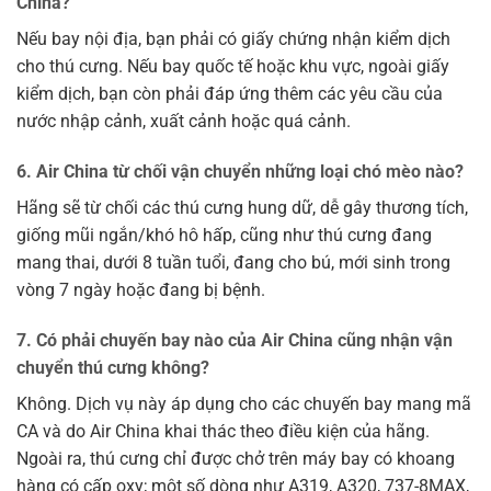
China?
Nếu bay nội địa, bạn phải có giấy chứng nhận kiểm dịch
cho thú cưng. Nếu bay quốc tế hoặc khu vực, ngoài giấy
kiểm dịch, bạn còn phải đáp ứng thêm các yêu cầu của
nước nhập cảnh, xuất cảnh hoặc quá cảnh.
6. Air China từ chối vận chuyển những loại chó mèo nào?
Hãng sẽ từ chối các thú cưng hung dữ, dễ gây thương tích,
giống mũi ngắn/khó hô hấp, cũng như thú cưng đang
mang thai, dưới 8 tuần tuổi, đang cho bú, mới sinh trong
vòng 7 ngày hoặc đang bị bệnh.
7. Có phải chuyến bay nào của Air China cũng nhận vận
chuyển thú cưng không?
Không. Dịch vụ này áp dụng cho các chuyến bay mang mã
CA và do Air China khai thác theo điều kiện của hãng.
Ngoài ra, thú cưng chỉ được chở trên máy bay có khoang
hàng có cấp oxy; một số dòng như A319, A320, 737-8MAX,