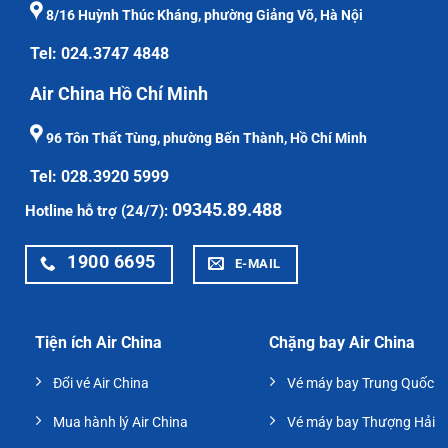
8/16 Huỳnh Thúc Kháng, phường Giảng Võ, Hà Nội
Tel: 024.3747 4848
Air China Hồ Chí Minh
96 Tôn Thất Tùng, phường Bến Thành, Hồ Chí Minh
Tel: 028.3920 5999
09345.89.488
Hotline hỗ trợ (24/7):
1900 6695
E-MAIL
Tiện ích Air China
Chặng bay Air China
Đổi vé Air China
Vé máy bay Trung Quốc
Mua hành lý Air China
Vé máy bay Thượng Hải