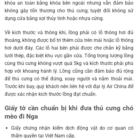
khóa an toàn bằng khóa bên ngoài nhưng vẫn đảm bảo
không gây tổn thương cho thú cưng; tuyệt đối không sử
dụng cửa bằng sợi thủy tinh hoặc nhựa cứng.
Về kích thước và thông khí, lồng phải có lỗ thông hơi đủ
thoáng, không được bố trí thêm cửa trên mái hoặc lỗ thông
hơi dưới đáy. Các lỗ hai bên phải được che chắn kỹ bằng
lưới thép, đặc biệt khu vực gần cửa. Tổng trọng lượng lồng
cùng thú cưng không vượt quá 5kg và kích thước phải phù
hợp với khoang hành lý. Lồng cũng cần đảm bảo đủ rộng
để thú cưng có thể đứng, xoay người và nằm thoải mái.
Trước khi bay, quý khách nên liên hệ với đại lý Air China để
được xác nhận kích thước lồng đạt chuẩn.
Giấy tờ cần chuẩn bị khi đưa thú cưng chó
mèo đi Nga
Giấy chứng nhận kiểm dịch động vật do cơ quan có
thẩm quyền tại Việt Nam cấp.