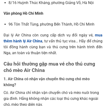
8/16 Huỳnh Thúc Kháng, phường Giảng Võ, Hà Nội
Văn phòng Hồ Chí Minh
96 Tôn Thất Tùng, phường Bến Thành, Hồ Chí Minh
Đại lý Air China còn cung cấp dịch vụ đổi ngày vé,
mua
thêm hành lý Air China
, tư vấn thủ tục visa… Hãy để chúng
tôi đồng hành cùng bạn và thú cưng trên hành trình đến
Nga, an toàn và thuận tiện nhất.
Câu hỏi thường gặp mua vé cho thú cưng
chó mèo Air China
1. Air China có nhận vận chuyển thú cưng chó mèo
không?
Có. Air China chỉ nhận vận chuyển chó và mèo nuôi trong
gia đình. Hãng không nhận các loại thú cưng khác ngoài
chó, mèo theo diện này.