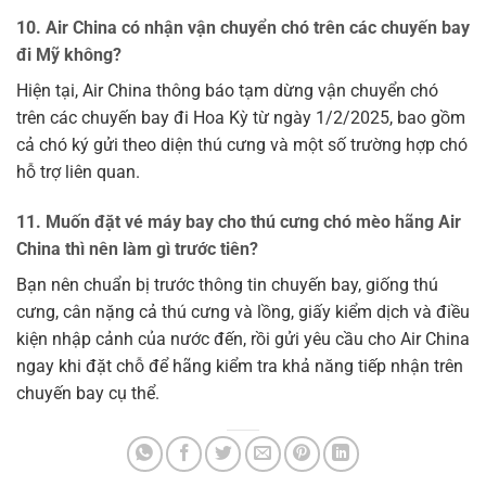
10. Air China có nhận vận chuyển chó trên các chuyến bay
đi Mỹ không?
Hiện tại, Air China thông báo tạm dừng vận chuyển chó
trên các chuyến bay đi Hoa Kỳ từ ngày 1/2/2025, bao gồm
cả chó ký gửi theo diện thú cưng và một số trường hợp chó
hỗ trợ liên quan.
11. Muốn đặt vé máy bay cho thú cưng chó mèo hãng Air
China thì nên làm gì trước tiên?
Bạn nên chuẩn bị trước thông tin chuyến bay, giống thú
cưng, cân nặng cả thú cưng và lồng, giấy kiểm dịch và điều
kiện nhập cảnh của nước đến, rồi gửi yêu cầu cho Air China
ngay khi đặt chỗ để hãng kiểm tra khả năng tiếp nhận trên
chuyến bay cụ thể.