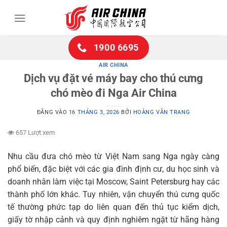
Bỏ
qua
nội
dung
1900 6695
AIR CHINA
Dịch vụ đặt vé máy bay cho thú cưng
chó mèo đi Nga Air China
ĐĂNG VÀO
16 THÁNG 3, 2026
BỞI
HOÀNG VÂN TRANG
657 Lượt xem
Nhu cầu đưa chó mèo từ Việt Nam sang Nga ngày càng
phổ biến, đặc biệt với các gia đình định cư, du học sinh và
doanh nhân làm việc tại Moscow, Saint Petersburg hay các
thành phố lớn khác. Tuy nhiên, vận chuyển thú cưng quốc
tế thường phức tạp do liên quan đến thủ tục kiểm dịch,
giấy tờ nhập cảnh và quy định nghiêm ngặt từ hãng hàng