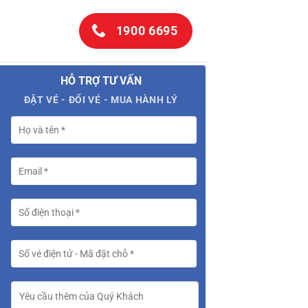
1900 6695
HỖ TRỢ TƯ VẤN
ĐẶT VÉ - ĐỔI VÉ - MUA HÀNH LÝ