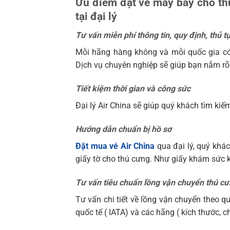
Ưu điểm đặt vé máy bay cho th
tại đại lý
Tư vấn miễn phí thông tin, quy định, thủ 
Mỗi hãng hàng không và mỗi quốc gia có
Dịch vụ chuyên nghiệp sẽ giúp bạn nắm rõ v
Tiết kiệm thời gian và công sức
Đại lý Air China sẽ giúp quý khách tìm kiếm
Hướng dẫn chuẩn bị hồ sơ
Đặt mua vé Air China
qua đại lý, quý khá
giấy tờ cho thú cưng. Như giấy khám sức 
Tư vấn tiêu chuẩn lồng vận chuyển thú c
Tư vấn chi tiết về lồng vận chuyển theo 
quốc tế ( IATA) và các hãng ( kích thước, ch