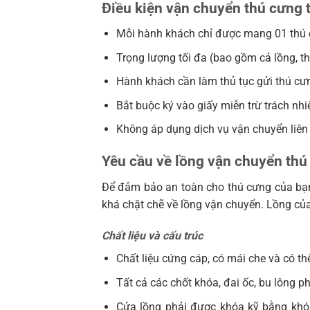
Điều kiện vận chuyển thú cưng 
Mỗi hành khách chỉ được mang 01 thú 
Trọng lượng tối đa (bao gồm cả lồng, t
Hành khách cần làm thủ tục gửi thú cưng
Bắt buộc ký vào giấy miễn trừ trách nhi
Không áp dụng dịch vụ vận chuyển liên
Yêu cầu về lồng vận chuyển thú
Để đảm bảo an toàn cho thú cưng của bạn
khá chặt chẽ về lồng vận chuyển. Lồng củ
Chất liệu và cấu trúc
Chất liệu cứng cáp, có mái che và có thể
Tất cả các chốt khóa, đai ốc, bu lông p
Cửa lồng phải được khóa kỹ bằng khó