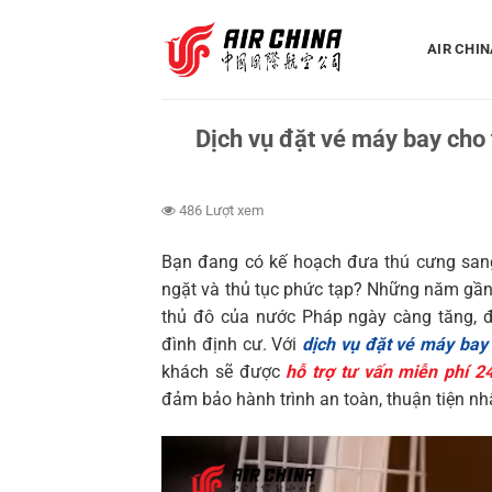
Bỏ
qua
AIR CHIN
nội
dung
Dịch vụ đặt vé máy bay cho 
486 Lượt xem
Bạn đang có kế hoạch đưa thú cưng sang
ngặt và thủ tục phức tạp? Những năm gần
thủ đô của nước Pháp ngày càng tăng, đ
đình định cư. Với
dịch vụ đặt vé máy bay 
khách sẽ được
hỗ trợ tư vấn miễn phí 2
đảm bảo hành trình an toàn, thuận tiện nh