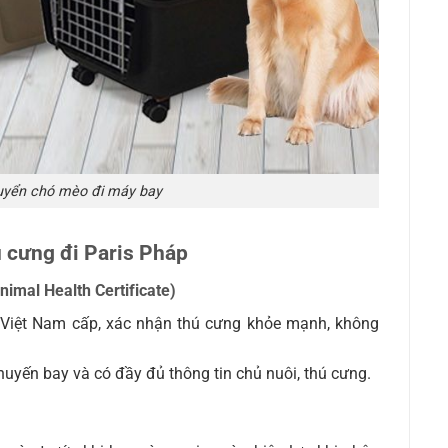
uyển chó mèo đi máy bay
ú cưng đi Paris Pháp
imal Health Certificate)
i Việt Nam cấp, xác nhận thú cưng khỏe mạnh, không
uyến bay và có đầy đủ thông tin chủ nuôi, thú cưng.