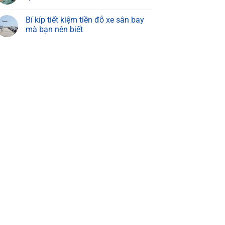
Bí kíp tiết kiệm tiền đỗ xe sân bay
mà bạn nên biết