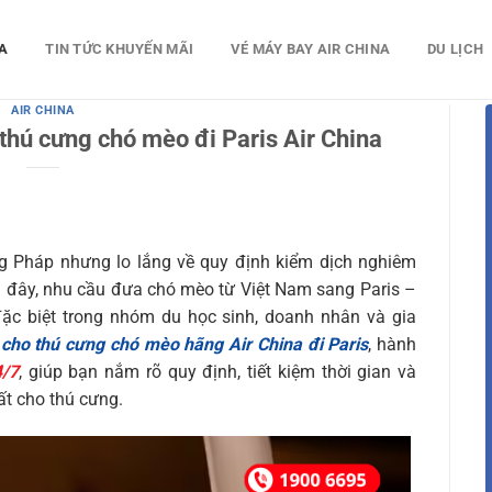
A
TIN TỨC KHUYẾN MÃI
VÉ MÁY BAY AIR CHINA
DU LỊCH
AIR CHINA
thú cưng chó mèo đi Paris Air China
 Pháp nhưng lo lắng về quy định kiểm dịch nghiêm
 đây, nhu cầu đưa chó mèo từ Việt Nam sang Paris –
ặc biệt trong nhóm du học sinh, doanh nhân và gia
cho thú cưng chó mèo hãng Air China đi Paris
, hành
4/7
, giúp bạn nắm rõ quy định, tiết kiệm thời gian và
ất cho thú cưng.