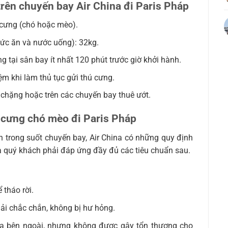
trên chuyến bay Air China đi
Paris Pháp
cưng (chó hoặc mèo).
hức ăn và nước uống): 32kg.
 tại sân bay ít nhất 120 phút trước giờ khởi hành.
ệm khi làm thủ tục gửi thú cưng.
 chặng hoặc trên các chuyến bay thuê ướt.
 cưng chó mèo đi Paris Pháp
 trong suốt chuyến bay, Air China có những quy định
a quý khách phải đáp ứng đầy đủ các tiêu chuẩn sau.
 tháo rời.
hải chắc chắn, không bị hư hỏng.
a bên ngoài, nhưng không được gây tổn thương cho