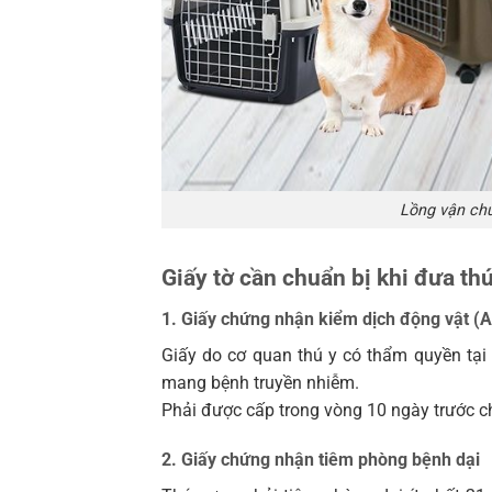
Lồng vận ch
Giấy tờ cần chuẩn bị khi đưa th
1. Giấy chứng nhận kiểm dịch động vật (An
Giấy do cơ quan thú y có thẩm quyền tạ
mang bệnh truyền nhiễm.
Phải được cấp trong vòng 10 ngày trước ch
2. Giấy chứng nhận tiêm phòng bệnh dại