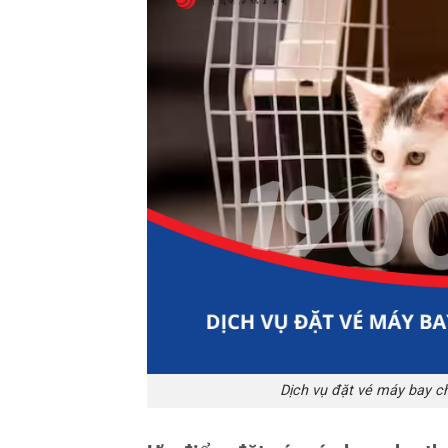
Dịch vụ đặt vé máy bay ch