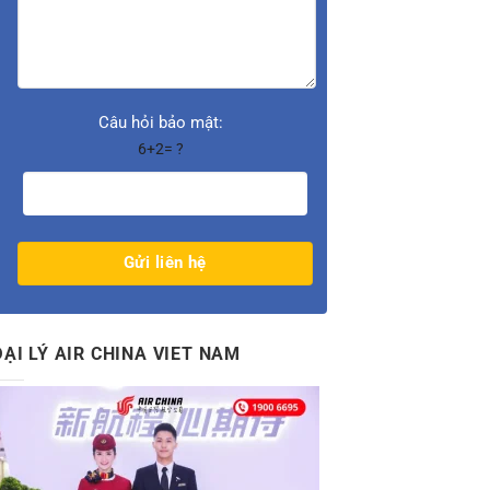
Câu hỏi bảo mật:
6+2= ?
ĐẠI LÝ AIR CHINA VIET NAM