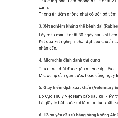
Thú cưng phải tiêm phòng dại ít nhất 21 
cảnh.
Thông tin tiêm phòng phải có trên sổ tiêm
3. Xét nghiệm kháng thể bệnh dại (Rabies 
Lấy mẫu máu ít nhất 30 ngày sau khi tiêm 
Kết quả xét nghiệm phải đạt tiêu chuẩn E
nhận cấp.
4. Microchip định danh thú cưng
Thú cưng phải được gắn microchip tiêu ch
Microchip cần gắn trước hoặc cùng ngày ti
5. Giấy kiểm dịch xuất khẩu (Veterinary Ex
Do Cục Thú y Việt Nam cấp sau khi kiểm t
Là giấy tờ bắt buộc khi làm thủ tục xuất cả
6. Hồ sơ yêu cầu từ hãng hàng không Air 