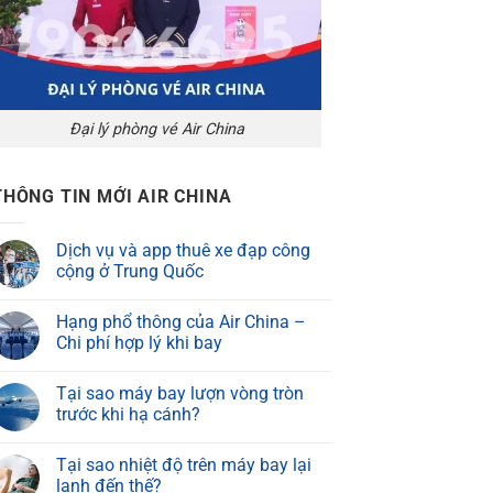
Đại lý phòng vé Air China
THÔNG TIN MỚI AIR CHINA
Dịch vụ và app thuê xe đạp công
cộng ở Trung Quốc
Hạng phổ thông của Air China –
Chi phí hợp lý khi bay
Tại sao máy bay lượn vòng tròn
trước khi hạ cánh?
Tại sao nhiệt độ trên máy bay lại
lạnh đến thế?