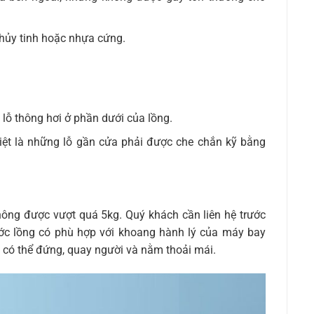
hủy tinh hoặc nhựa cứng.
lỗ thông hơi ở phần dưới của lồng.
biệt là những lỗ gần cửa phải được che chắn kỹ bằng
hông được vượt quá 5kg. Quý khách cần liên hệ trước
ớc lồng có phù hợp với khoang hành lý của máy bay
 có thể đứng, quay người và nằm thoải mái.