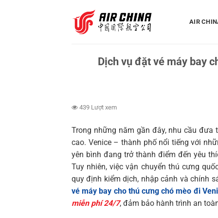
Bỏ
qua
AIR CHIN
nội
dung
Dịch vụ đặt vé máy bay c
439 Lượt xem
Trong những năm gần đây, nhu cầu đưa th
cao. Venice – thành phố nổi tiếng với nhữ
yên bình đang trở thành điểm đến yêu thí
Tuy nhiên, việc vận chuyển thú cưng quố
quy định kiểm dịch, nhập cảnh và chính 
vé máy bay cho thú cưng chó mèo đi Veni
miễn phí 24/7
, đảm bảo hành trình an toàn