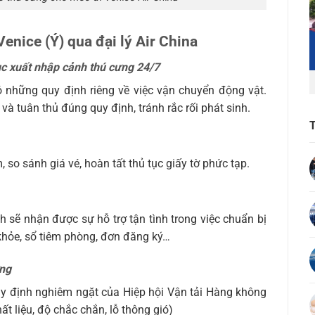
enice (Ý) qua đại lý Air China
tục xuất nhập cảnh thú cưng 24/7
 những quy định riêng về việc vận chuyển động vật.
à tuân thủ đúng quy định, tránh rắc rối phát sinh.
, so sánh giá vé, hoàn tất thủ tục giấy tờ phức tạp.
ch sẽ nhận được sự hỗ trợ tận tình trong việc chuẩn bị
khỏe, sổ tiêm phòng, đơn đăng ký…
ưng
quy định nghiêm ngặt của Hiệp hội Vận tải Hàng không
ất liệu, độ chắc chắn, lỗ thông gió)