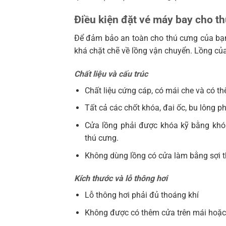
Điều kiện đặt vé máy bay cho t
Để đảm bảo an toàn cho thú cưng của bạn
khá chặt chẽ về lồng vận chuyển. Lồng củ
Chất liệu và cấu trúc
Chất liệu cứng cáp, có mái che và có thể
Tất cả các chốt khóa, đai ốc, bu lông p
Cửa lồng phải được khóa kỹ bằng khó
thú cưng.
Không dùng lồng có cửa làm bằng sợi t
Kích thước và lỗ thông hơi
Lỗ thông hơi phải đủ thoáng khí
Không được có thêm cửa trên mái hoặc 