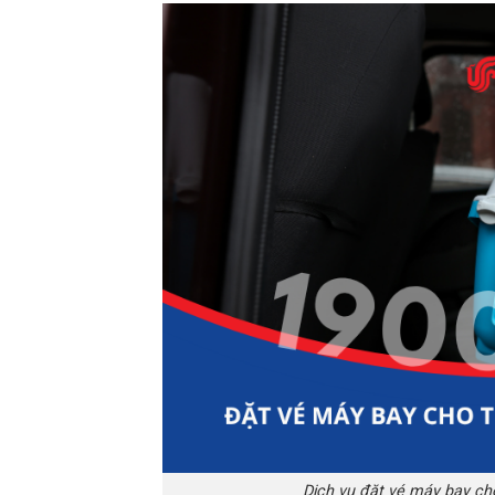
Dịch vụ đặt vé máy bay ch