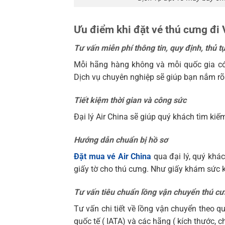
Ưu điểm khi đặt vé thú cưng đi V
Tư vấn miễn phí thông tin, quy định, thủ 
Mỗi hãng hàng không và mỗi quốc gia có
Dịch vụ chuyên nghiệp sẽ giúp bạn nắm rõ v
Tiết kiệm thời gian và công sức
Đại lý Air China sẽ giúp quý khách tìm kiếm
Hướng dẫn chuẩn bị hồ sơ
Đặt mua vé Air China
qua đại lý, quý khá
giấy tờ cho thú cưng. Như giấy khám sức 
Tư vấn tiêu chuẩn lồng vận chuyển thú c
Tư vấn chi tiết về lồng vận chuyển theo 
quốc tế ( IATA) và các hãng ( kích thước, ch