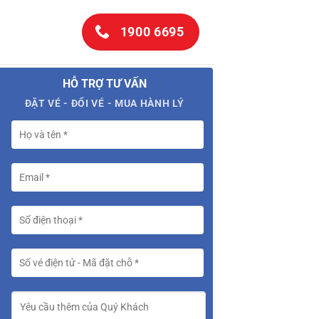
1900 6695
HỖ TRỢ TƯ VẤN
ĐẶT VÉ - ĐỔI VÉ - MUA HÀNH LÝ