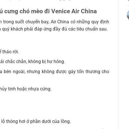
hú cưng chó mèo đi Venice Air China
 trong suốt chuyến bay, Air China có những quy định
a quý khách phải đáp ứng đầy đủ các tiêu chuẩn sau.
 tháo rời.
hải chắc chắn, không bị hư hỏng.
a bên ngoài, nhưng không được gây tổn thương cho
hủy tinh hoặc nhựa cứng.
lỗ thông hơi ở phần dưới của lồng.