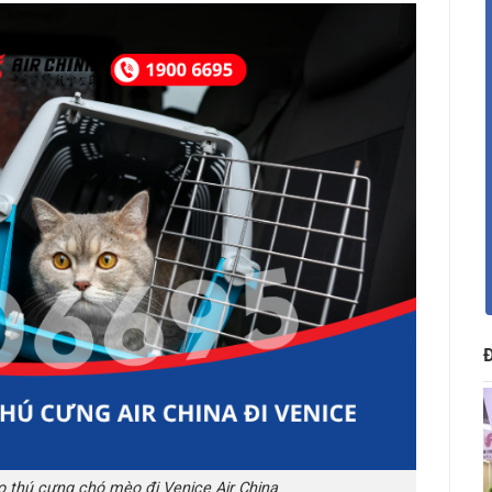
o thú cưng chó mèo đi Venice Air China