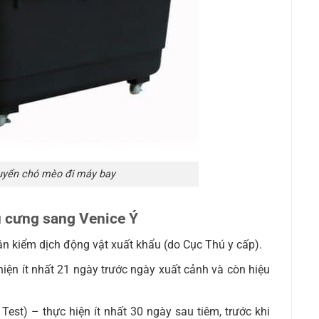
uyển chó mèo đi máy bay
ú cưng sang Venice Ý
n kiểm dịch động vật xuất khẩu (do Cục Thú y cấp).
iện ít nhất 21 ngày trước ngày xuất cảnh và còn hiệu
Test) – thực hiện ít nhất 30 ngày sau tiêm, trước khi