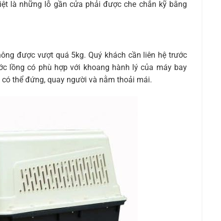
biệt là những lỗ gần cửa phải được che chắn kỹ bằng
hông được vượt quá 5kg. Quý khách cần liên hệ trước
ớc lồng có phù hợp với khoang hành lý của máy bay
 có thể đứng, quay người và nằm thoải mái.