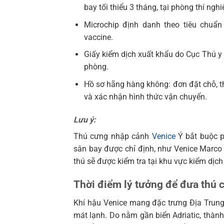
bay tối thiểu 3 tháng, tại phòng thí ng
Microchip định danh theo tiêu chuẩ
vaccine.
Giấy kiểm dịch xuất khẩu do Cục Thú y 
phòng.
Hồ sơ hãng hàng không: đơn đặt chỗ, th
và xác nhận hình thức vận chuyển.
Lưu ý:
Thú cưng nhập cảnh
Venice
Ý bắt buộc p
sân bay được chỉ định, như Venice Marco
thú sẽ được kiểm tra tại khu vực kiểm dịch
Thời điểm lý tưởng để đưa thú 
Khí hậu Venice mang đặc trưng Địa Trun
mát lạnh. Do nằm gần biển Adriatic, th