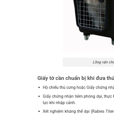
Lồng vận ch
Giấy tờ cần chuẩn bị khi đưa th
Hộ chiếu thú cưng hoặc Giấy chứng nhậ
Giấy chứng nhận tiêm phòng dại, thực h
lực khi nhập cảnh.
Xét nghiệm kháng thể dại (Rabies Titer 