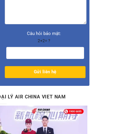
Câu hỏi bảo mật:
2+2= ?
ĐẠI LÝ AIR CHINA VIET NAM