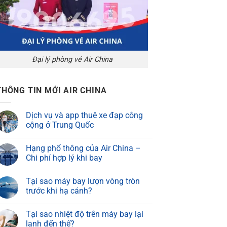
Đại lý phòng vé Air China
THÔNG TIN MỚI AIR CHINA
Dịch vụ và app thuê xe đạp công
cộng ở Trung Quốc
Hạng phổ thông của Air China –
Chi phí hợp lý khi bay
Tại sao máy bay lượn vòng tròn
trước khi hạ cánh?
Tại sao nhiệt độ trên máy bay lại
lạnh đến thế?