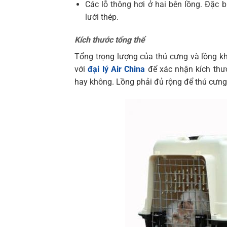
Các lỗ thông hơi ở hai bên lồng. Đặc 
lưới thép.
Kích thước tổng thể
Tổng trọng lượng của thú cưng và lồng k
với
đại lý Air China
để xác nhận kích thư
hay không. Lồng phải đủ rộng để thú cưng