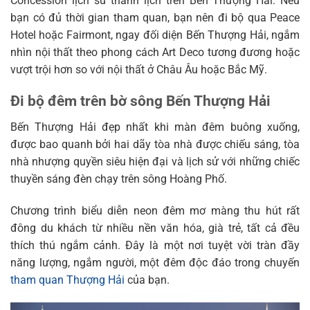
Concession lịch sử thanh lịch trên Bến Thượng Hải. Nếu
bạn có đủ thời gian tham quan, bạn nên đi bộ qua Peace
Hotel hoặc Fairmont, ngay đối diện Bến Thượng Hải, ngắm
nhìn nội thất theo phong cách Art Deco tương đương hoặc
vượt trội hơn so với nội thất ở Châu Âu hoặc Bắc Mỹ.
Đi bộ đêm trên bờ sông Bến Thượng Hải
Bến Thượng Hải đẹp nhất khi màn đêm buông xuống,
được bao quanh bởi hai dãy tòa nhà được chiếu sáng, tòa
nhà nhượng quyền siêu hiện đại và lịch sử với những chiếc
thuyền sáng đèn chạy trên sông Hoàng Phố.
Chương trình biểu diễn neon đêm mơ màng thu hút rất
đông du khách từ nhiều nền văn hóa, già trẻ, tất cả đều
thích thú ngắm cảnh. Đây là một nơi tuyệt vời tràn đầy
năng lượng, ngắm người, một đêm độc đáo trong chuyến
tham quan Thượng Hải
của bạn.