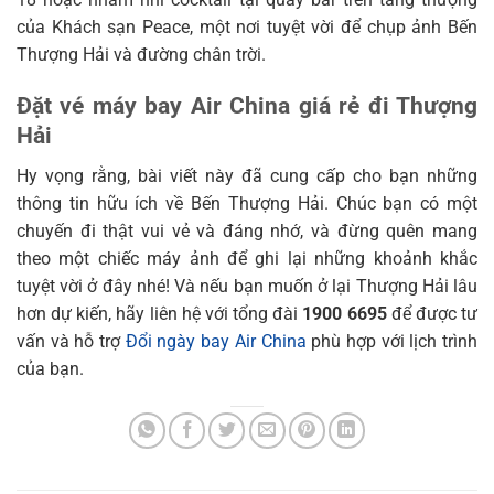
của Khách sạn Peace, một nơi tuyệt vời để chụp ảnh Bến
Thượng Hải và đường chân trời.
Đặt vé máy bay Air China giá rẻ đi Thượng
Hải
Hy vọng rằng, bài viết này đã cung cấp cho bạn những
thông tin hữu ích về Bến Thượng Hải. Chúc bạn có một
chuyến đi thật vui vẻ và đáng nhớ, và đừng quên mang
theo một chiếc máy ảnh để ghi lại những khoảnh khắc
tuyệt vời ở đây nhé! Và nếu bạn muốn ở lại Thượng Hải lâu
hơn dự kiến, hãy liên hệ với tổng đài
1900 6695
để được tư
vấn và hỗ trợ
Đổi ngày bay Air China
phù hợp với lịch trình
của bạn.