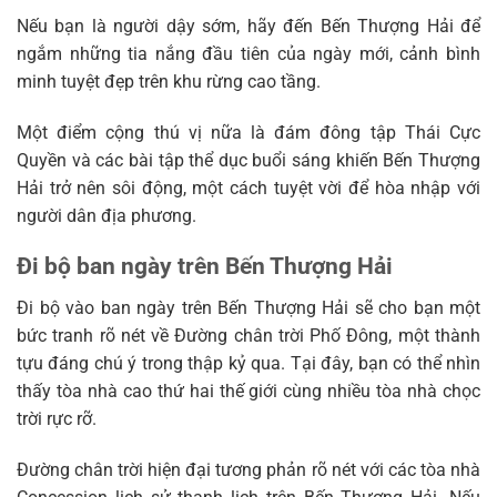
Nếu bạn là người dậy sớm, hãy đến Bến Thượng Hải để
ngắm những tia nắng đầu tiên của ngày mới, cảnh bình
minh tuyệt đẹp trên khu rừng cao tầng.
Một điểm cộng thú vị nữa là đám đông tập Thái Cực
Quyền và các bài tập thể dục buổi sáng khiến Bến Thượng
Hải trở nên sôi động, một cách tuyệt vời để hòa nhập với
người dân địa phương.
Đi bộ ban ngày trên Bến Thượng Hải
Đi bộ vào ban ngày trên Bến Thượng Hải sẽ cho bạn một
bức tranh rõ nét về Đường chân trời Phố Đông, một thành
tựu đáng chú ý trong thập kỷ qua. Tại đây, bạn có thể nhìn
thấy tòa nhà cao thứ hai thế giới cùng nhiều tòa nhà chọc
trời rực rỡ.
Đường chân trời hiện đại tương phản rõ nét với các tòa nhà