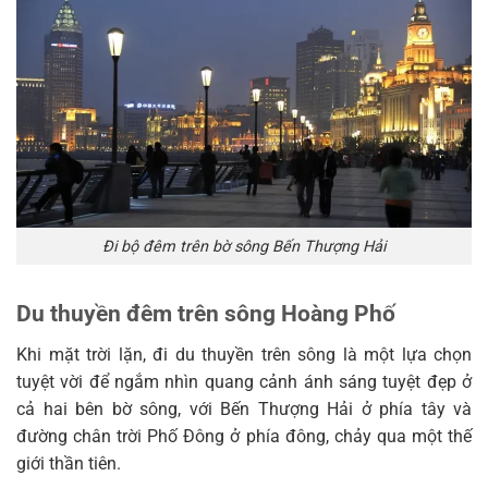
Đi bộ đêm trên bờ sông Bến Thượng Hải
Du thuyền đêm trên sông Hoàng Phố
Khi mặt trời lặn, đi du thuyền trên sông là một lựa chọn
tuyệt vời để ngắm nhìn quang cảnh ánh sáng tuyệt đẹp ở
cả hai bên bờ sông, với Bến Thượng Hải ở phía tây và
đường chân trời Phố Đông ở phía đông, chảy qua một thế
giới thần tiên.