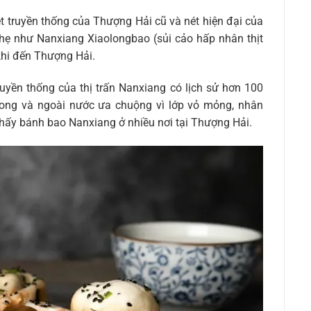
t truyền thống của Thượng Hải cũ và nét hiện đại của
nhẹ như Nanxiang Xiaolongbao (sủi cảo hấp nhân thịt
khi đến Thượng Hải.
yền thống của thị trấn Nanxiang có lịch sử hơn 100
ong và ngoài nước ưa chuộng vì lớp vỏ mỏng, nhân
 thấy bánh bao Nanxiang ở nhiều nơi tại Thượng Hải.