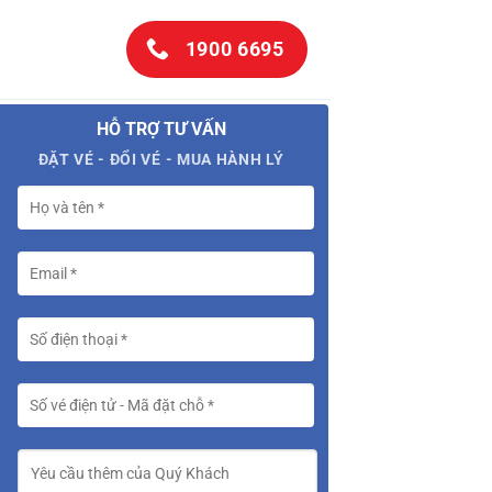
1900 6695
HỖ TRỢ TƯ VẤN
ĐẶT VÉ - ĐỔI VÉ - MUA HÀNH LÝ