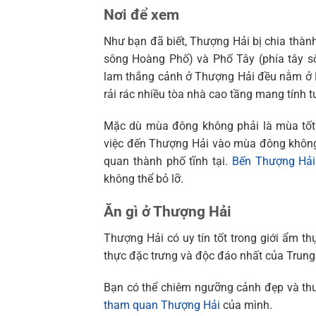
Nơi để xem
Như bạn đã biết, Thượng Hải bị chia thà
sông Hoàng Phố) và Phố Tây (phía tây sô
lam thắng cảnh ở Thượng Hải đều nằm ở P
rải rác nhiều tòa nhà cao tầng mang tính t
Mặc dù mùa đông không phải là mùa tốt 
việc đến Thượng Hải vào mùa đông không 
quan thành phố tĩnh tại.
Bến Thượng Hải
không thể bỏ lỡ.
Ăn gì ở Thượng Hải
Thượng Hải có uy tín tốt trong giới ẩm 
thực đặc trưng và độc đáo nhất của Trung
Bạn có thể chiêm ngưỡng cảnh đẹp và th
tham quan Thượng Hải
của mình.