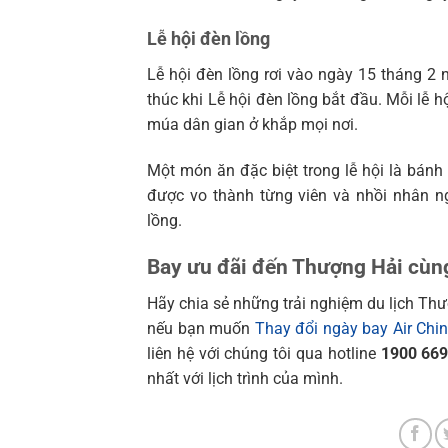
Lễ hội đèn lồng
Lễ hội đèn lồng rơi vào ngày 15 tháng 2
thúc khi Lễ hội đèn lồng bắt đầu. Mỗi lễ h
múa dân gian ở khắp mọi nơi.
Một món ăn đặc biệt trong lễ hội là bán
được vo thành từng viên và nhồi nhân n
lồng.
Bay ưu đãi đến Thượng Hải cùn
Hãy chia sẻ những trải nghiệm du lịch Thư
nếu bạn muốn
Thay đổi ngày bay Air Chi
liên hệ với chúng tôi qua hotline
1900 66
nhất với lịch trình của mình.