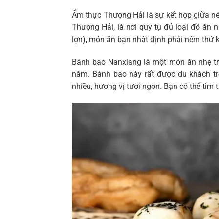
Ẩm thực Thượng Hải là sự kết hợp giữa né
Thượng Hải, là nơi quy tụ đủ loại đồ ăn 
lợn), món ăn bạn nhất định phải nếm thử 
Bánh bao Nanxiang là một món ăn nhẹ tru
năm. Bánh bao này rất được du khách tr
nhiều, hương vị tươi ngon. Bạn có thể tìm