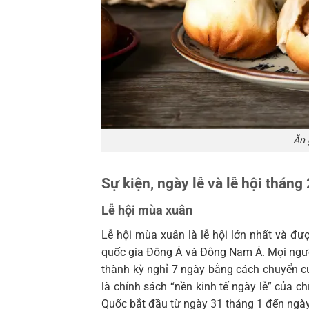
Ăn 
Sự kiện, ngày lễ và lễ hội tháng 
Lễ hội mùa xuân
Lễ hội mùa xuân là lễ hội lớn nhất và đ
quốc gia Đông Á và Đông Nam Á. Mọi ngườ
thành kỳ nghỉ 7 ngày bằng cách chuyển cuố
là chính sách “nền kinh tế ngày lễ” của 
Quốc bắt đầu từ ngày 31 tháng 1 đến ngà