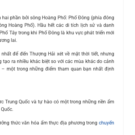
nh hai phần bởi sông Hoàng Phố: Phố Đông (phía đông
ng Hoàng Phố). Hầu hết các di tích lịch sử và danh
hố Tây trong khi Phố Đông là khu vực phát triển mới
ương lai.
nhất để đến Thượng Hải xét về mặt thời tiết, nhưng
tạo ra nhiều khác biệt so với các mùa khác do cảnh
– một trong những điểm tham quan bạn nhất định
thực Trung Quốc và tự hào có một trong những nền ẩm
 Quốc.
ưởng thức văn hóa ẩm thực địa phương trong
chuyến