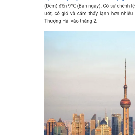
(Đêm) đến 9℃ (Ban ngày). Có sự chênh lệ
ướt, có gió và cảm thấy lạnh hơn nhiều 
Thượng Hải vào tháng 2.