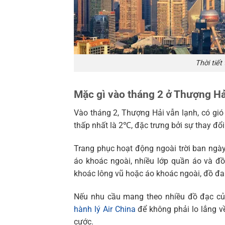
Thời tiết
Mặc gì vào tháng 2 ở Thượng Hả
Vào tháng 2, Thượng Hải vẫn lạnh, có gió
thấp nhất là 2℃, đặc trưng bởi sự thay đổ
Trang phục hoạt động ngoài trời ban ngày
áo khoác ngoài, nhiều lớp quần áo và đ
khoác lông vũ hoặc áo khoác ngoài, đồ đan
Nếu nhu cầu mang theo nhiều đồ đạc củ
hành lý Air China
để không phải lo lắng về
cước.