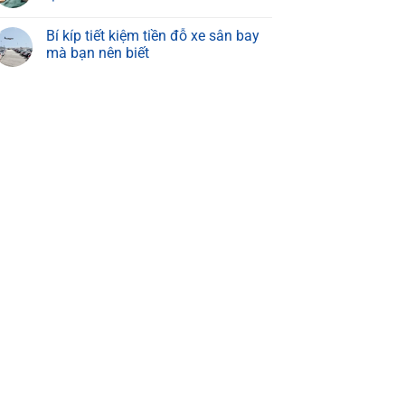
Bí kíp tiết kiệm tiền đỗ xe sân bay
mà bạn nên biết