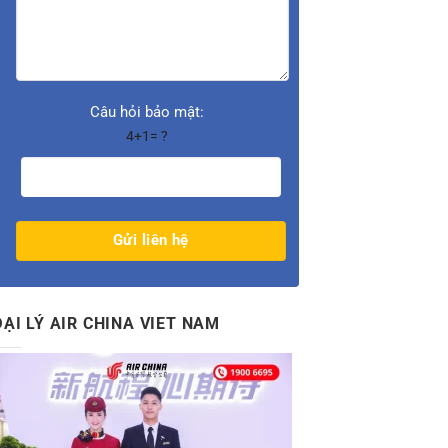
Câu hỏi bảo mật:
4+1= ?
ĐẠI LÝ AIR CHINA VIET NAM