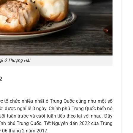
gì ở Thượng Hải
2
ược tổ chức nhiều nhất ở Trung Quốc cũng như một số
i được nghỉ lễ 3 ngày. Chính phủ Trung Quốc biến nó
i tuần trước và cuối tuần tiếp theo lại với nhau. Đây
chính phủ Trung Quốc. Tết Nguyên đán 2022 của Trung
y 06 tháng 2 năm 2017.