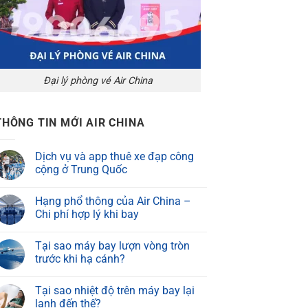
Đại lý phòng vé Air China
THÔNG TIN MỚI AIR CHINA
Dịch vụ và app thuê xe đạp công
cộng ở Trung Quốc
Hạng phổ thông của Air China –
Chi phí hợp lý khi bay
Tại sao máy bay lượn vòng tròn
trước khi hạ cánh?
Tại sao nhiệt độ trên máy bay lại
lạnh đến thế?