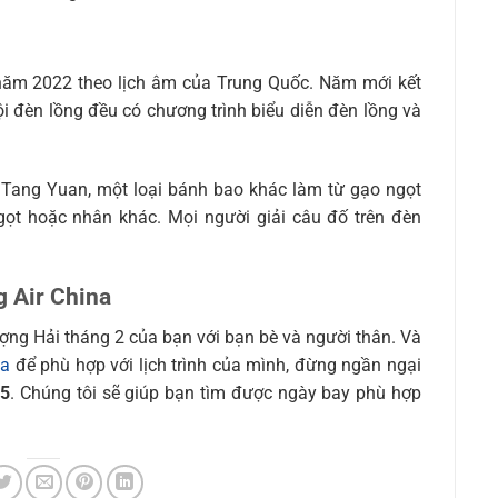
 năm 2022 theo lịch âm của Trung Quốc. Năm mới kết
ội đèn lồng đều có chương trình biểu diễn đèn lồng và
h Tang Yuan, một loại bánh bao khác làm từ gạo ngọt
gọt hoặc nhân khác. Mọi người giải câu đố trên đèn
g Air China
ợng Hải tháng 2 của bạn với bạn bè và người thân. Và
na
để phù hợp với lịch trình của mình, đừng ngần ngại
95
. Chúng tôi sẽ giúp bạn tìm được ngày bay phù hợp