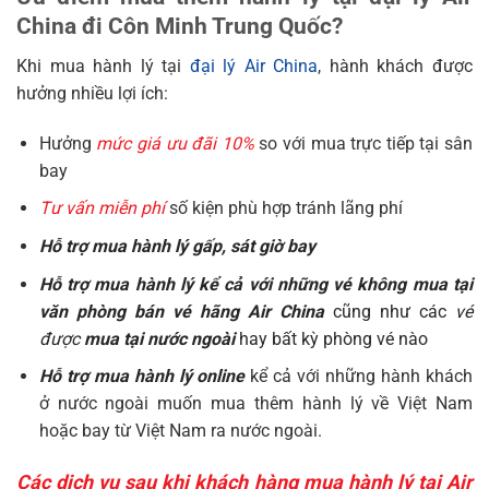
China đi Côn Minh Trung Quốc?
Khi mua hành lý tại
đại lý Air China
, hành khách được
hưởng nhiều lợi ích:
Hưởng
mức giá ưu đãi 10%
so với mua trực tiếp tại sân
bay
Tư vấn miễn phí
số kiện phù hợp tránh lãng phí
Hỗ trợ mua hành lý gấp, sát giờ bay
Hỗ trợ mua hành lý kể cả với những vé không mua tại
văn phòng bán vé hãng Air China
cũng như các
vé
được
mua tại nước ngoài
hay bất kỳ phòng vé nào
Hỗ trợ mua hành lý online
kể cả với những hành khách
ở nước ngoài muốn mua thêm hành lý về Việt Nam
hoặc bay từ Việt Nam ra nước ngoài.
Các dịch vụ sau khi khách hàng mua hành lý tại Air