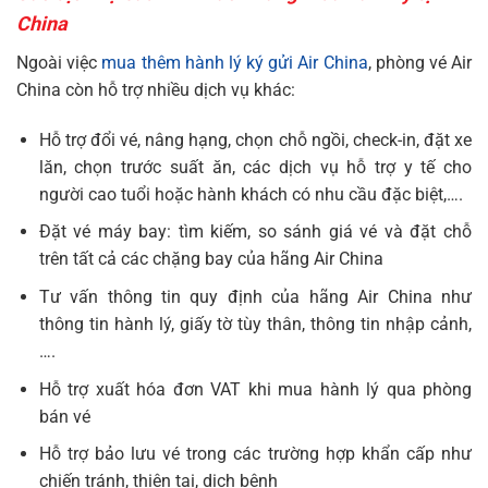
China
Ngoài việc
mua thêm hành lý ký gửi Air China
, phòng vé Air
China còn hỗ trợ nhiều dịch vụ khác:
Hỗ trợ đổi vé, nâng hạng, chọn chỗ ngồi, check-in, đặt xe
lăn, chọn trước suất ăn, các dịch vụ hỗ trợ y tế cho
người cao tuổi hoặc hành khách có nhu cầu đặc biệt,….
Đặt vé máy bay: tìm kiếm, so sánh giá vé và đặt chỗ
trên tất cả các chặng bay của hãng Air China
Tư vấn thông tin quy định của hãng Air China
như
thông tin hành lý, giấy tờ tùy thân, thông tin nhập cảnh,
….
Hỗ trợ xuất hóa đơn VAT khi mua hành lý qua phòng
bán vé
Hỗ trợ bảo lưu vé trong các trường hợp khẩn cấp như
chiến tránh, thiên tai, dịch bệnh