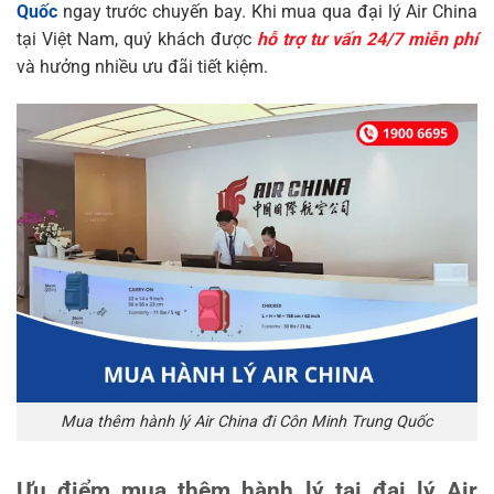
Quốc
ngay trước chuyến bay. Khi mua qua đại lý Air China
tại Việt Nam, quý khách được
hỗ trợ tư vấn 24/7 miễn phí
và hưởng nhiều ưu đãi tiết kiệm.
Mua thêm hành lý Air China đi Côn Minh Trung Quốc
Ưu điểm mua thêm hành lý tại đại lý Air