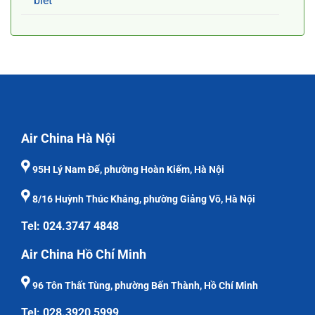
biết
Air China Hà Nội
95H Lý Nam Đế, phường Hoàn Kiếm, Hà Nội
8/16 Huỳnh Thúc Kháng, phường Giảng Võ, Hà Nội
Tel: 024.3747 4848
Air China Hồ Chí Minh
96 Tôn Thất Tùng, phường Bến Thành, Hồ Chí Minh
Tel: 028.3920 5999