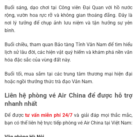
Buổi sáng, dạo chơi tại Công viên Đại Quan với hồ nước
rộng, vườn hoa rực rỡ và không gian thoáng đãng. Đây là
nơi lý tưởng để chụp ảnh lưu niệm và tận hưởng sự yên
bình.
Buổi chiều, tham quan Bảo tàng Tỉnh Vân Nam để tìm hiểu
lịch sử lâu đời, các hiện vật quý hiếm và khám phá nền văn
hóa đặc sắc của vùng đất này.
Buổi tối, mua sắm tại các trung tâm thương mại hiện đại
hoặc ngồi thưởng thức trà đạo Vân Nam.
Liên hệ phòng vé Air China để được hỗ trợ
nhanh nhất
Để được
tư vấn miễn phí 24/7
và giải đáp mọi thắc mắc,
bạn có thể liên hệ trực tiếp phòng vé Air China tại Việt Nam:
Văn phòng Hà Nội