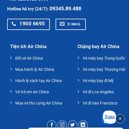
09345.89.488
Hotline hỗ trợ (24/7):
1900 6695
E-MAIL
Tiện ích Air China
Chặng bay Air China
Đổi vé Air China
Vé máy bay Trung Quốc
Mua hành lý Air China
Vé máy bay Thượng Hải
Hành lý xách tay Air China
Vé máy bay đi Mỹ
Vé trẻ em Air China
Vé đi Los Angeles
Mua vé thú cưng Air China
Vé đi San Francisco