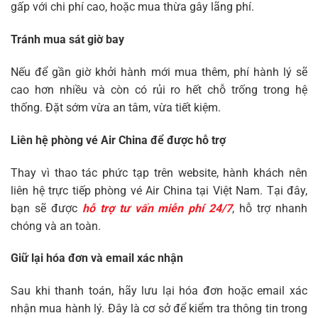
gấp với chi phí cao, hoặc mua thừa gây lãng phí.
Tránh mua sát giờ bay
Nếu để gần giờ khởi hành mới mua thêm, phí hành lý sẽ
cao hơn nhiều và còn có rủi ro hết chỗ trống trong hệ
thống. Đặt sớm vừa an tâm, vừa tiết kiệm.
Liên hệ phòng vé Air China để được hỗ trợ
Thay vì thao tác phức tạp trên website, hành khách nên
liên hệ trực tiếp phòng vé Air China tại Việt Nam. Tại đây,
bạn sẽ được
hỗ trợ tư vấn miễn phí 24/7
, hỗ trợ nhanh
chóng và an toàn.
Giữ lại hóa đơn và email xác nhận
Sau khi thanh toán, hãy lưu lại hóa đơn hoặc email xác
nhận mua hành lý. Đây là cơ sở để kiểm tra thông tin trong