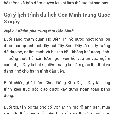
hệ thống và bảo đảm quyền lợi khi làm thủ tục tại sân bay.
Gợi ý lịch trình du lịch Côn Minh Trung Quốc
3 ngày
Ngày 1 Khám phá trung tâm Côn Minh
Buổi sáng, tham quan Hồ Điền Trì, hồ nước ngọt rộng lớn
được bao quanh bởi dãy núi Tây Sơn. Đây là nơi lý tưởng
để dạo bộ, ngắm cảnh và hít thở bầu không khí trong lành.
Thưởng thức hải sản tươi ngon ven hồ, vừa ăn vừa ngắm
cảnh đẹp. Đây là trải nghiệm mang lại cảm giác thư thái và
đáng nhớ cho hành trình đầu tiên.
Buổi chiều, ghé thăm Chùa Đồng Kim Điện. Đây là công
trình kiến trúc độc đáo được xây dựng hoàn toàn bằng
đồng.
Buổi tối, tản bộ tại phố cổ Côn Minh rực rỡ ánh đèn, mua
sắm đồ thủ công mỹ nghệ tinh xảo và thưởng thức đặc