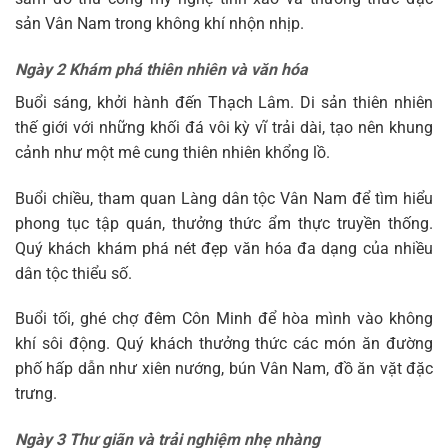
sản Vân Nam trong không khí nhộn nhịp.
Ngày 2 Khám phá thiên nhiên và văn hóa
Buổi sáng, khởi hành đến Thạch Lâm. Di sản thiên nhiên
thế giới với những khối đá vôi kỳ vĩ trải dài, tạo nên khung
cảnh như một mê cung thiên nhiên khổng lồ.
Buổi chiều, tham quan Làng dân tộc Vân Nam để tìm hiểu
phong tục tập quán, thưởng thức ẩm thực truyền thống.
Quý khách khám phá nét đẹp văn hóa đa dạng của nhiều
dân tộc thiểu số.
Buổi tối, ghé chợ đêm Côn Minh để hòa mình vào không
khí sôi động. Quý khách thưởng thức các món ăn đường
phố hấp dẫn như xiên nướng, bún Vân Nam, đồ ăn vặt đặc
trưng.
Ngày 3 Thư giãn và trải nghiệm nhẹ nhàng