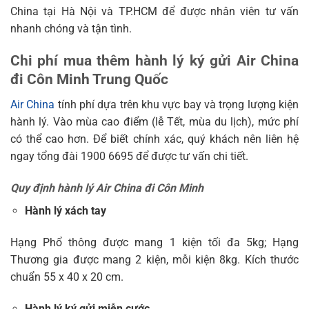
China tại Hà Nội và TP.HCM để được nhân viên tư vấn
nhanh chóng và tận tình.
Chi phí mua thêm hành lý ký gửi Air China
đi Côn Minh Trung Quốc
Air China
tính phí dựa trên khu vực bay và trọng lượng kiện
hành lý. Vào mùa cao điểm (lễ Tết, mùa du lịch), mức phí
có thể cao hơn. Để biết chính xác, quý khách nên liên hệ
ngay tổng đài 1900 6695 để được tư vấn chi tiết.
Quy định hành lý Air China đi Côn Minh
Hành lý xách tay
Hạng Phổ thông được mang 1 kiện tối đa 5kg; Hạng
Thương gia được mang 2 kiện, mỗi kiện 8kg. Kích thước
chuẩn 55 x 40 x 20 cm.
Hành lý ký gửi miễn cước