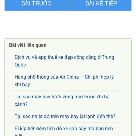
Mua thêm hành lý Air China
Đổi ngày vé máy bay Air
đi Hạ Môn Trung Quốc
China đi Nam Kinh Trung
Bài viết liên quan
Quốc
Dịch vụ và app thuê xe đạp công cộng ở Trung
Quốc
Hạng phổ thông của Air China – Chi phí hợp lý
khi bay
Tại sao máy bay lượn vòng tròn trước khi hạ
cánh?
Tại sao nhiệt độ trên máy bay lại lạnh đến thế?
Bí kíp tiết kiệm tiền đỗ xe sân bay mà bạn nên