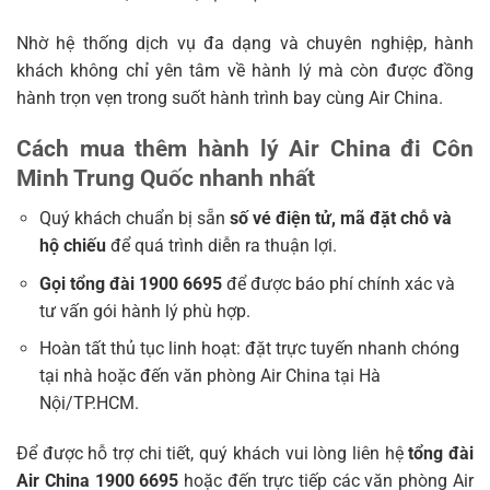
Nhờ hệ thống dịch vụ đa dạng và chuyên nghiệp, hành
khách không chỉ yên tâm về hành lý mà còn được đồng
hành trọn vẹn trong suốt hành trình bay cùng Air China.
Cách mua thêm hành lý Air China đi Côn
Minh Trung Quốc nhanh nhất
Quý khách chuẩn bị sẵn
số vé điện tử, mã đặt chỗ và
hộ chiếu
để quá trình diễn ra thuận lợi.
Gọi tổng đài 1900 6695
để được báo phí chính xác và
tư vấn gói hành lý phù hợp.
Hoàn tất thủ tục linh hoạt: đặt trực tuyến nhanh chóng
tại nhà hoặc đến văn phòng Air China tại Hà
Nội/TP.HCM.
Để được hỗ trợ chi tiết, quý khách vui lòng liên hệ
tổng đài
Air China 1900 6695
hoặc đến trực tiếp các văn phòng Air