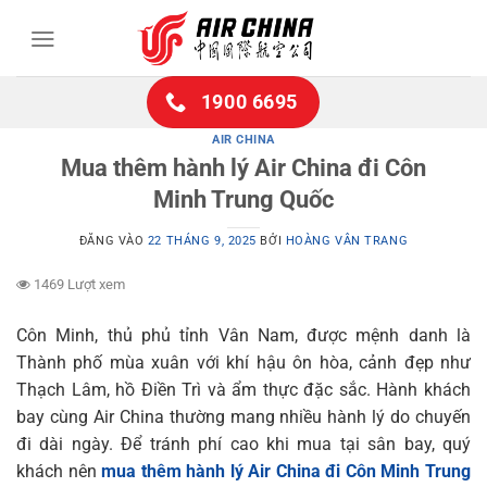
Bỏ
qua
nội
dung
1900 6695
AIR CHINA
Mua thêm hành lý Air China đi Côn
Minh Trung Quốc
ĐĂNG VÀO
22 THÁNG 9, 2025
BỞI
HOÀNG VÂN TRANG
1469 Lượt xem
Côn Minh, thủ phủ tỉnh Vân Nam, được mệnh danh là
Thành phố mùa xuân với khí hậu ôn hòa, cảnh đẹp như
Thạch Lâm, hồ Điền Trì và ẩm thực đặc sắc. Hành khách
bay cùng Air China thường mang nhiều hành lý do chuyến
đi dài ngày. Để tránh phí cao khi mua tại sân bay, quý
khách nên
mua thêm hành lý Air China đi Côn Minh Trung