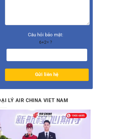
Câu hỏi bảo mật:
6+2= ?
ĐẠI LÝ AIR CHINA VIET NAM