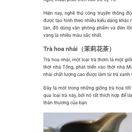
Hiện nay, nghề thủ công truyền thống đ
được tạo hình theo nhiều kiểu dáng khác 
tàn, đồ dùng văn phòng phẩm và đèn lồn
vàng là nhiều màu sắc nhất.
Trà hoa nhài（茉莉花茶）
Trà hoa nhài, một loại trà thơm là một gi
thời nhà Tống, phát triển vào thời nhà M
nhài chất lượng cao được làm từ trà xanh 
Đây là một trong những giống trà hoa tốt
qua loại trà này, bởi nó rất thích hợp đ
thân thương của bạn.