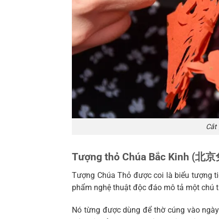
Cắt 
Tượng thỏ Chúa Bắc Kinh (北
Tượng Chúa Thỏ được coi là biểu tượng ti
phẩm nghệ thuật độc đáo mô tả một chú t
Nó từng được dùng để thờ cúng vào ngày 