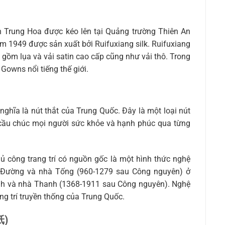
 Trung Hoa được kéo lên tại Quảng trường Thiên An
 1949 được sản xuất bởi Ruifuxiang silk. Ruifuxiang
gồm lụa và vải satin cao cấp cũng như vải thô. Trong
Gowns nổi tiếng thế giới.
hĩa là nút thắt của Trung Quốc. Đây là một loại nút
u cầu chúc mọi người sức khỏe và hạnh phúc qua từng
ủ công trang trí có nguồn gốc là một hình thức nghệ
à Đường và nhà Tống (960-1279 sau Công nguyên) ở
inh và nhà Thanh (1368-1911 sau Công nguyên). Nghệ
ang trí truyền thống của Trung Quốc.
纸)