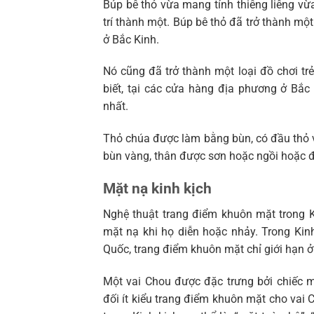
Búp bê thỏ vừa mang tính thiêng liêng vừa
trí thành một. Búp bê thỏ đã trở thành một
ở Bắc Kinh.
Nó cũng đã trở thành một loại đồ chơi trẻ
biết, tại các cửa hàng địa phương ở Bắ
nhất.
Thỏ chúa được làm bằng bùn, có đầu thỏ v
bùn vàng, thân được sơn hoặc ngồi hoặc đứ
Mặt nạ kinh kịch
Nghệ thuật trang điểm khuôn mặt trong Ki
mặt nạ khi họ diễn hoặc nhảy. Trong Kinh 
Quốc, trang điểm khuôn mặt chỉ giới hạn ở c
Một vai Chou được đặc trưng bởi chiếc m
đối ít kiểu trang điểm khuôn mặt cho vai 