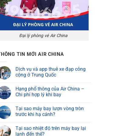
Đại lý phòng vé Air China
THÔNG TIN MỚI AIR CHINA
Dịch vụ và app thuê xe đạp công
cộng ở Trung Quốc
Hạng phổ thông của Air China –
Chi phí hợp lý khi bay
Tại sao máy bay lượn vòng tròn
trước khi hạ cánh?
Tại sao nhiệt độ trên máy bay lại
lạnh đến thế?