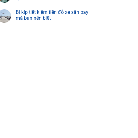
Bí kíp tiết kiệm tiền đỗ xe sân bay
mà bạn nên biết