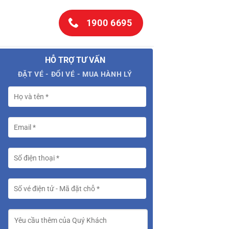
1900 6695
HỖ TRỢ TƯ VẤN
ĐẶT VÉ - ĐỔI VÉ - MUA HÀNH LÝ