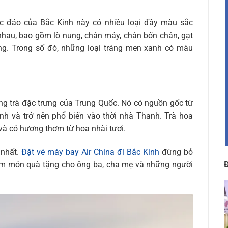
ộc đáo của Bắc Kinh này có nhiều loại đầy màu sắc
nhau, bao gồm lò nung, chân máy, chân bốn chân, gạt
g. Trong số đó, những loại tráng men xanh có màu
ống trà đặc trưng của Trung Quốc. Nó có nguồn gốc từ
inh và trở nên phổ biến vào thời nhà Thanh. Trà hoa
và có hương thơm từ hoa nhài tươi.
 nhất.
Đặt vé máy bay Air China đi Bắc Kinh
đừng bỏ
ể làm món quà tặng cho ông ba, cha mẹ và những người