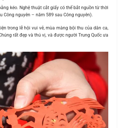
 bằng kéo. Nghệ thuật cắt giấy có thể bắt nguồn từ thời
sau Công nguyên – năm 589 sau Công nguyên).
ện trong lễ hội vui vẻ, mùa màng bội thu của dân ca,
Chúng rất đẹp và thú vị, và được người Trung Quốc ưa