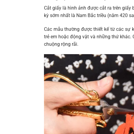
Cắt giấy là hình ảnh được cắt ra trên giấy
kỳ sớm nhất là Nam Bắc triều (năm 420 
Các mẫu thường được thiết kế từ các sự ki
trẻ em hoặc động vật và những thứ khác. 
chuộng rộng rãi.