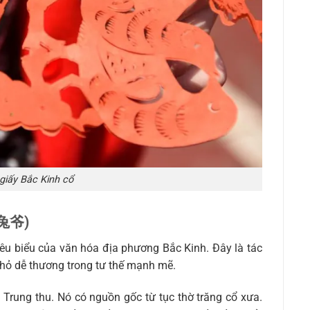
giấy Bắc Kinh cổ
京兔爷)
êu biểu của văn hóa địa phương Bắc Kinh. Đây là tác
hỏ dễ thương trong tư thế mạnh mẽ.
Trung thu. Nó có nguồn gốc từ tục thờ trăng cổ xưa.