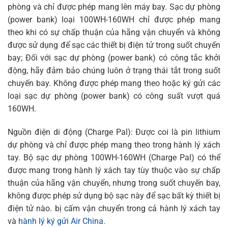
phòng và chỉ được phép mang lên máy bay. Sạc dự phòng
(power bank) loại 100WH-160WH chỉ được phép mang
theo khi có sự chấp thuận của hãng vận chuyển và không
được sử dụng để sạc các thiết bị điện tử trong suốt chuyến
bay; Đối với sạc dự phòng (power bank) có công tắc khởi
động, hãy đảm bảo chúng luôn ở trạng thái tắt trong suốt
chuyến bay. Không được phép mang theo hoặc ký gửi các
loại sạc dự phòng (power bank) có công suất vượt quá
160WH.
Nguồn điện di động (Charge Pal): Được coi là pin lithium
dự phòng và chỉ được phép mang theo trong hành lý xách
tay. Bộ sạc dự phòng 100WH-160WH (Charge Pal) có thể
được mang trong hành lý xách tay tùy thuộc vào sự chấp
thuận của hãng vận chuyển, nhưng trong suốt chuyến bay,
không được phép sử dụng bộ sạc này để sạc bất kỳ thiết bị
điện tử nào. bị cấm vận chuyển trong cả hành lý xách tay
và
hành lý ký gửi Air China
.