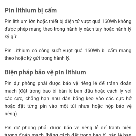
Pin lithium bị cấm
Pin lithium lớn hoặc thiết bị điện tử vượt quá 160Wh không
được phép mang theo trong hành lý xách tay hoặc hành lý
ký gửi.
Pin Lithium có công suất vượt quá 160Wh bị cấm mang
theo hoặc ký gửi trong hành lý.
Biện pháp bảo vệ pin lithium
Pin dự phòng phải được bảo vệ riêng lẻ để tránh đoản
mạch (đặt trong bao bì bán lẻ ban đầu hoặc cách ly với
các cực, chẳng hạn như dán băng keo vào các cực hở
hoặc đặt từng pin vào một túi nhựa hoặc hộp bảo vệ
riêng).
Pin dự phòng phải được bảo vệ riêng lẻ để tránh hiện
tượng đoản mạch (bằng cách đặt trong bao bì bán lẻ ban