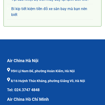
Bí kíp tiết kiệm tiền đỗ xe sân bay mà bạn nên
biết
Air China Hà Nội
95H Lý Nam Đế, phường Hoàn Kiếm, Hà Nội
8/16 Huỳnh Thúc Kháng, phường Giảng Võ, Hà Nội
Tel: 024.3747 4848
Air China Hồ Chí Minh