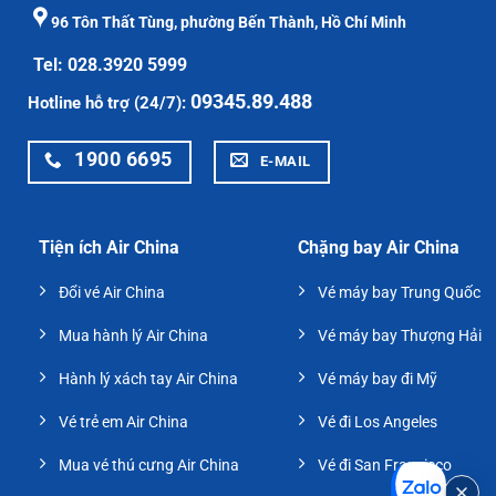
96 Tôn Thất Tùng, phường Bến Thành, Hồ Chí Minh
Tel: 028.3920 5999
09345.89.488
Hotline hỗ trợ (24/7):
1900 6695
E-MAIL
Tiện ích Air China
Chặng bay Air China
Đổi vé Air China
Vé máy bay Trung Quốc
Mua hành lý Air China
Vé máy bay Thượng Hải
Hành lý xách tay Air China
Vé máy bay đi Mỹ
Vé trẻ em Air China
Vé đi Los Angeles
Mua vé thú cưng Air China
Vé đi San Francisco