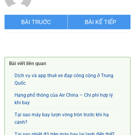
Hành lý chiếm chỗ ngồi của
Những vật dụng không được
Air China
phép vận chuyển dưới dạng
Bài viết liên quan
hành lý Air China
Dịch vụ và app thuê xe đạp công cộng ở Trung
Quốc
Hạng phổ thông của Air China – Chi phí hợp lý
khi bay
Tại sao máy bay lượn vòng tròn trước khi hạ
cánh?
Tại sao nhiệt độ trên máy bay lại lạnh đến thế?