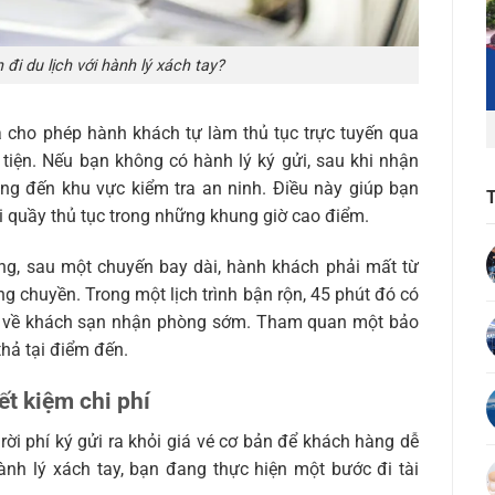
 đi du lịch với hành lý xách tay?
na cho phép hành khách tự làm thủ tục trực tuyến qua
tiện. Nếu bạn không có hành lý ký gửi, sau khi nhận
hẳng đến khu vực kiểm tra an ninh. Điều này giúp bạn
i quầy thủ tục trong những khung giờ cao điểm.
ường, sau một chuyến bay dài, hành khách phải mất từ
ng chuyền. Trong một lịch trình bận rộn, 45 phút đó có
yển về khách sạn nhận phòng sớm. Tham quan một bảo
hả tại điểm đến.
ết kiệm chi phí
ời phí ký gửi ra khỏi giá vé cơ bản để khách hàng dễ
nh lý xách tay, bạn đang thực hiện một bước đi tài