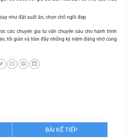
 bay như đặt suất ăn, chọn chỗ ngồi đẹp.
ược các chuyên gia tư vấn chuyên sâu cho hành trình
àn, tối giản và tràn đầy những kỷ niệm đáng nhớ cùng