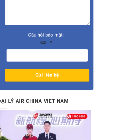
Câu hỏi bảo mật:
3x3= ?
ĐẠI LÝ AIR CHINA VIET NAM