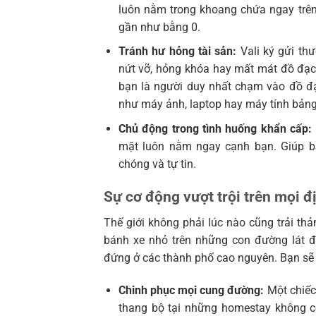
luôn nằm trong khoang chứa ngay trên
gần như bằng 0.
Tránh hư hỏng tài sản:
Vali ký gửi thư
nứt vỡ, hỏng khóa hay mất mát đồ đạc b
bạn là người duy nhất chạm vào đồ đạ
như máy ảnh, laptop hay máy tính bảng
Chủ động trong tình huống khẩn cấp:
mặt luôn nằm ngay cạnh bạn. Giúp b
chóng và tự tin.
Sự cơ động vượt trội trên mọi đ
Thế giới không phải lúc nào cũng trải th
bánh xe nhỏ trên những con đường lát 
đứng ở các thành phố cao nguyên. Bạn sẽ hi
Chinh phục mọi cung đường:
Một chiếc 
thang bộ tại những homestay không c