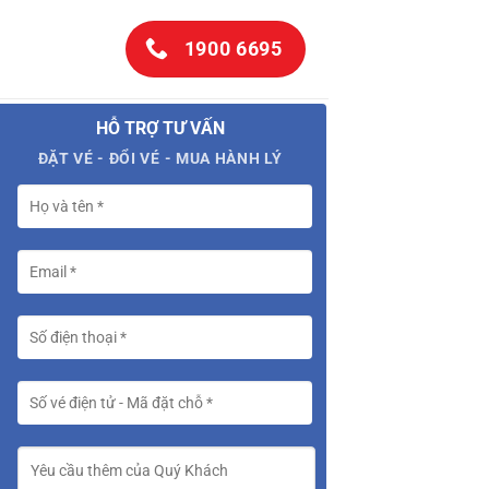
1900 6695
HỖ TRỢ TƯ VẤN
ĐẶT VÉ - ĐỔI VÉ - MUA HÀNH LÝ