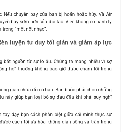
:
Nếu chuyến bay của bạn bị hoãn hoặc hủy. Và Air
uyến bay sớm hơn của đối tác. Việc không có hành lý
a trong “một nốt nhạc”.
Rèn luyện tư duy tối giản và giảm áp lực
g bắt nguồn từ sự lo âu. Chúng ta mang nhiều vì sợ
hòng hờ” thường không bao giờ được chạm tới trong
hông gian chứa đồ có hạn. Bạn buộc phải chọn những
ều này giúp bạn loại bỏ sự đau đầu khi phải suy nghĩ
 tay dạy bạn cách phân biệt giữa cái mình thực sự
 được cách tối ưu hóa không gian sống và trân trọng