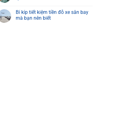
Bí kíp tiết kiệm tiền đỗ xe sân bay
mà bạn nên biết