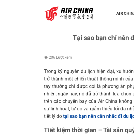
Bỏ
qua
AIR CHIN
nội
dung
Tại sao bạn chỉ nên đ
206 Lượt xem
Trong kỷ nguyên du lịch hiện đại, xu hướ
trở thành một chiến thuật thông minh của
tay thường chỉ được coi là phương án ph
nhiên, ngày nay, nó đã trở thành lựa chọn 
trên các chuyến bay của Air China không
sự linh hoạt, tự do và giảm thiểu tối đa nh
tiết lý do
tại sao bạn nên cân nhắc đi du lị
Tiết kiệm thời gian – Tài sản qu