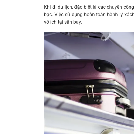
Khi đi du lịch, đặc biệt là các chuyến côn
bạc. Việc sử dụng hoàn toàn hành lý xách
vô ích tại sân bay.