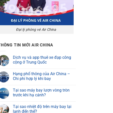
Đại lý phòng vé Air China
THÔNG TIN MỚI AIR CHINA
Dịch vụ và app thuê xe đạp công
cộng ở Trung Quốc
Hạng phổ thông của Air China –
Chi phí hợp lý khi bay
Tại sao máy bay lượn vòng tròn
trước khi hạ cánh?
Tại sao nhiệt độ trên máy bay lại
lạnh đến thế?