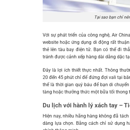
Tại sao bạn chỉ nên
Với sự phát triển của công nghệ, Air Chi
website hoặc ứng dụng di động rất thuận 
thẻ lên tàu bay điện tử. Bạn có thể đi t
tránh được cảnh xếp hàng dài dằng dặc tạ
Đây là lợi ích thiết thực nhất. Thông th
20 đến 45 phút chỉ để đứng đợi vali tại bă
thể là thời gian quý báu để bạn di chu
tàng hoặc thưởng thức một bữa tối thong t
Du lịch với hành lý xách tay – Ti
Hiện nay, nhiều hãng hàng không đã tách r
dàng lựa chọn. Bằng cách chỉ sử dụng hà