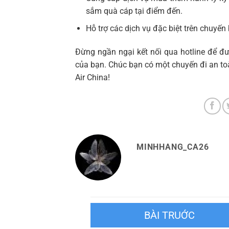
sắm quà cáp tại điểm đến.
Hỗ trợ các dịch vụ đặc biệt trên chuyến
Đừng ngần ngại kết nối qua hotline để đ
của bạn. Chúc bạn có một chuyến đi an to
Air China!
MINHHANG_CA26