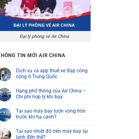
Đại lý phòng vé Air China
THÔNG TIN MỚI AIR CHINA
Dịch vụ và app thuê xe đạp công
cộng ở Trung Quốc
Hạng phổ thông của Air China –
Chi phí hợp lý khi bay
Tại sao máy bay lượn vòng tròn
trước khi hạ cánh?
Tại sao nhiệt độ trên máy bay lại
lạnh đến thế?