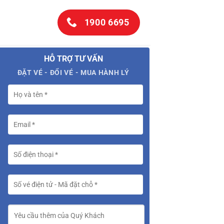
1900 6695
HỖ TRỢ TƯ VẤN
ĐẶT VÉ - ĐỔI VÉ - MUA HÀNH LÝ