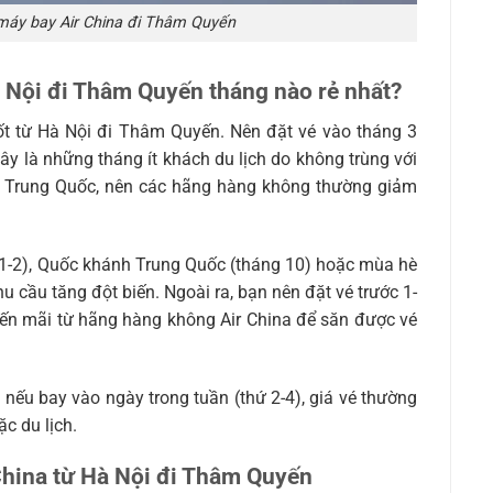
máy bay Air China đi Thâm Quyến
 Nội đi Thâm Quyến tháng nào rẻ nhất?
ốt từ Hà Nội đi Thâm Quyến. Nên đặt vé vào tháng 3
y là những tháng ít khách du lịch do không trùng với
ủa Trung Quốc, nên các hãng hàng không thường giảm
 1-2), Quốc khánh Trung Quốc (tháng 10) hoặc mùa hè
hu cầu tăng đột biến. Ngoài ra, bạn nên đặt vé trước 1-
yến mãi từ hãng hàng không Air China để săn được vé
 nếu bay vào ngày trong tuần (thứ 2-4), giá vé thường
ặc du lịch.
China từ Hà Nội đi Thâm Quyến