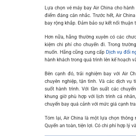
Lựa chọn vé máy bay Air China cho hành
điểm đáng cân nhắc. Trước hết, Air China
bay rộng khắp. Đảm bảo sự kết nối thuận t
Hơn nữa, hãng thường xuyên có các chươn
kiệm chi phí cho chuyến đi. Trong trườn
muốn. Hãng cũng cung cấp
Dịch vụ đổi n
hành khách trong quá trình lên kế hoạch v
Bên cạnh đó, trải nghiệm bay với Air C
chuyên nghiệp, tận tình. Và các dịch vụ t
suốt hành trình. Với tần suất các chuy
khung giờ phù hợp với lịch trình cá nhân
chuyến bay quá cảnh với mức giá cạnh tra
Tóm lại, Air China là một lựa chọn thô
Quyến an toàn, tiện lợi. Có chi phí hợp lý và