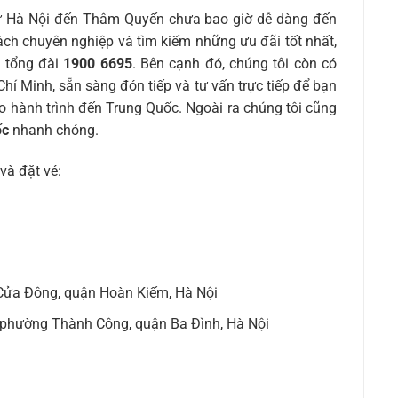
từ Hà Nội đến Thâm Quyến chưa bao giờ dễ dàng đến
ách chuyên nghiệp và tìm kiếm những ưu đãi tốt nhất,
a tổng đài
1900 6695
. Bên cạnh đó, chúng tôi còn có
hí Minh, sẵn sàng đón tiếp và tư vấn trực tiếp để bạn
o hành trình đến Trung Quốc. Ngoài ra chúng tôi cũng
ốc
nhanh chóng.
và đặt vé:
Cửa Đông, quận Hoàn Kiếm, Hà Nội
phường Thành Công, quận Ba Đình, Hà Nội