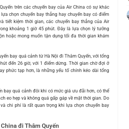
Quyến trên các chuyến bay của Air China có sự khác
ch lựa chọn chuyến bay thẳng hay chuyến bay có điểm
 tiết kiệm thời gian, các chuyến bay thẳng của Air
ong khoảng 1 giờ 45 phút. Đây là lựa chọn lý tưởng
 rộn hoặc mong muốn tận dụng tối đa thời gian khám
huyến bay quá cảnh từ Hà Nội đi Thâm Quyến, với tổng
phút đến 26 giờ, với 1 điểm dừng. Thời gian chờ đợi ở
bay phức tạp hơn, là những yếu tố chính kéo dài tổng
n bay quá cảnh đôi khi có mức giá ưu đãi hơn, có thể
ch eo hẹp và không quá gấp gáp về mặt thời gian. Do
 và chi phí là rất quan trọng khi lựa chọn chuyến bay
r China đi Thâm Quyến