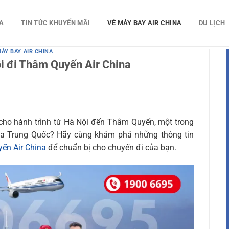
A
TIN TỨC KHUYẾN MÃI
VÉ MÁY BAY AIR CHINA
DU LỊCH
MÁY BAY AIR CHINA
i đi Thâm Quyến Air China
cho hành trình từ Hà Nội đến Thâm Quyến, một trong
a Trung Quốc? Hãy cùng khám phá những thông tin
ến Air China
để chuẩn bị cho chuyến đi của bạn.