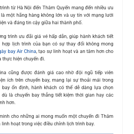
 trình từ Hà Nội đến Thâm Quyến mang đến nhiều ưu
 là một hãng hàng không lớn và uy tín với mạng lưới
iện và đáng tin cậy giữa hai thành phố.
g trình ưu đãi giá vé hấp dẫn, giúp hành khách tiết
g hợp lịch trình của bạn có sự thay đổi không mong
gày bay Air China
, tạo sự linh hoạt và an tâm hơn cho
à thực hiện chuyến đi.
hina cũng được đánh giá cao nhờ đội ngũ tiếp viên
iện ích trên chuyến bay, mang lại sự thoải mái trong
ến bay ổn định, hành khách có thể dễ dàng lựa chọn
, dù là chuyến bay thẳng tiết kiệm thời gian hay các
nh hơn.
ng minh cho những ai mong muốn một chuyến đi Thâm
 linh hoạt trong việc điều chỉnh lịch trình bay.