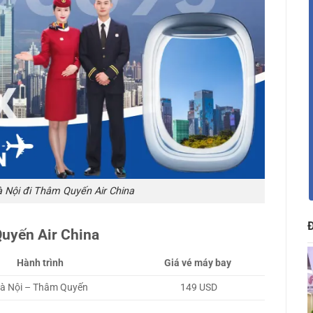
 Nội đi Thâm Quyến Air China
Quyến Air China
Hành trình
Giá vé máy bay
à Nội – Thâm Quyến
149 USD