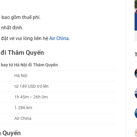
ã bao gồm thuế phí.
 nhất định.
m đặt vé vui lòng liên hệ
Air China
.
i đi Thâm Quyến
 bay từ Hà Nội đi Thâm Quyến
Hà Nội
từ 149 USD trở lên
1h 45m – 26h 0m
1.286 km
Air China
m Quyến