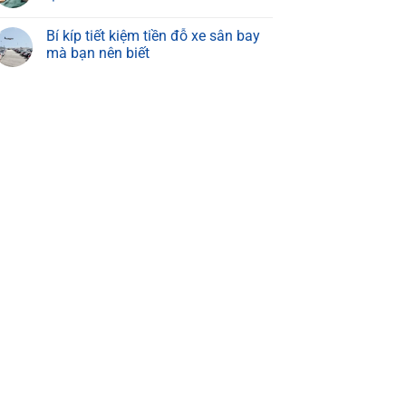
Bí kíp tiết kiệm tiền đỗ xe sân bay
mà bạn nên biết