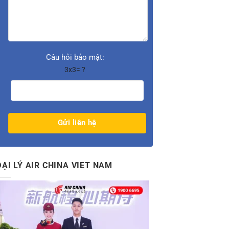
Câu hỏi bảo mật:
3x3= ?
ĐẠI LÝ AIR CHINA VIET NAM