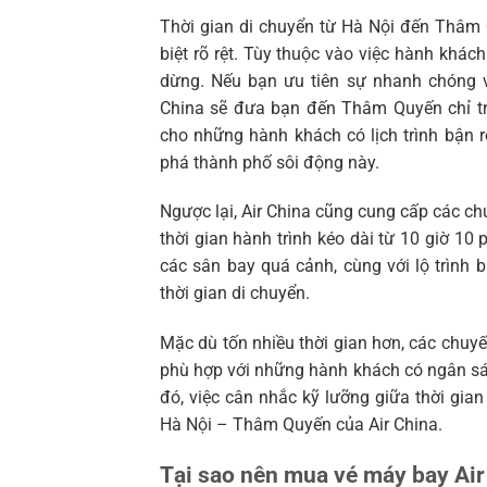
Thời gian di chuyển từ Hà Nội đến Thâm 
biệt rõ rệt. Tùy thuộc vào việc hành khá
dừng. Nếu bạn ưu tiên sự nhanh chóng và
China sẽ đưa bạn đến Thâm Quyến chỉ tr
cho những hành khách có lịch trình bận
phá thành phố sôi động này.
Ngược lại, Air China cũng cung cấp các c
thời gian hành trình kéo dài từ 10 giờ 10 
các sân bay quá cảnh, cùng với lộ trình 
thời gian di chuyển.
Mặc dù tốn nhiều thời gian hơn, các chuyế
phù hợp với những hành khách có ngân sá
đó, việc cân nhắc kỹ lưỡng giữa thời gian
Hà Nội – Thâm Quyến của Air China.
Tại sao nên mua vé máy bay Ai