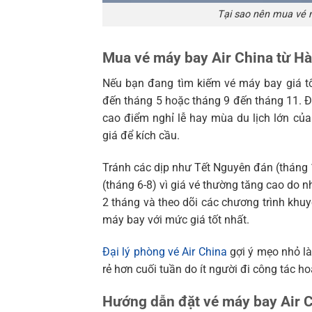
Tại sao nên mua vé 
Mua vé máy bay Air China từ Hà
Nếu bạn đang tìm kiếm vé máy bay giá t
đến tháng 5 hoặc tháng 9 đến tháng 11. Đâ
cao điểm nghỉ lễ hay mùa du lịch lớn c
giá để kích cầu.
Tránh các dịp như Tết Nguyên đán (tháng
(tháng 6-8) vì giá vé thường tăng cao do n
2 tháng và theo dõi các chương trình khu
máy bay với mức giá tốt nhất.
Đại lý phòng vé Air China
gợi ý mẹo nhỏ là
rẻ hơn cuối tuần do ít người đi công tác ho
Hướng dẫn đặt vé máy bay Air 